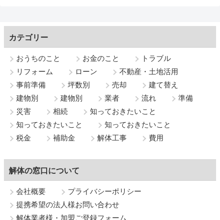
カテゴリー
おうちのこと
お金のこと
トラブル
リフォーム
ローン
不動産・土地活用
事前準備
坪数別
売却
建て替え
建物別
建物別
業者
流れ
準備
災害
相続
知っておきたいこと
知っておきたいこと
知っておきたいこと
税金
補助金
解体工事
費用
解体の窓口について
会社概要
プライバシーポリシー
提携希望の法人様お問い合わせ
解体業者様・加盟ご登録フォーム