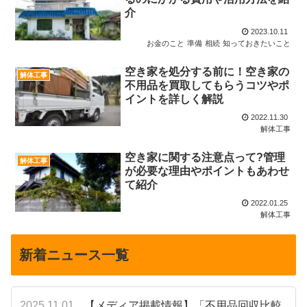
介
2023.10.11
お金のこと
準備
相続
知っておきたいこと
空き家を処分する前に！空き家の
解体工事
不用品を買取してもらうコツやポ
イントを詳しく解説
2022.11.30
解体工事
空き家に関する注意点って?管理
解体工事
が必要な理由やポイントもあわせ
て紹介
2022.01.25
解体工事
新着ニュース一覧
2025.11.01
【メディア掲載情報】「不用品回収比較