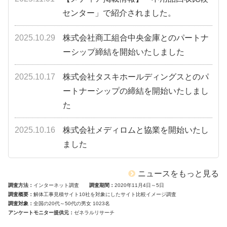
センター」で紹介されました。
2025.10.29
株式会社商工組合中央金庫とのパートナ
ーシップ締結を開始いたしました
2025.10.17
株式会社タスキホールディングスとのパ
ートナーシップの締結を開始いたしまし
た
2025.10.16
株式会社メディロムと協業を開始いたし
ました
ニュースをもっと見る
調査方法
インターネット調査
調査期間
2020年11月4日～5日
調査概要
解体工事見積サイト10社を対象にしたサイト比較イメージ調査
調査対象
全国の20代～50代の男女 1023名
アンケートモニター提供元
ゼネラルリサーチ