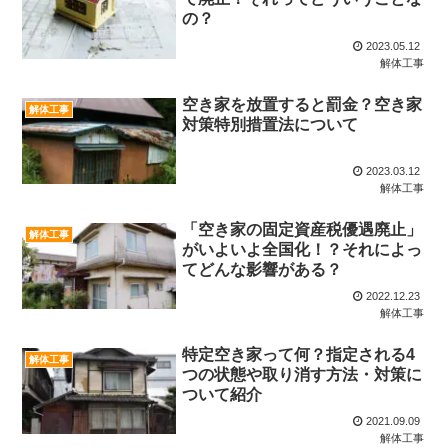
の？
2023.05.12
解体工事
空き家を放置すると罰金？空き家
解体工事
対策特別措置法について
2023.03.12
解体工事
「空き家の固定資産税優遇廃止」
解体工事
がいよいよ全国化！？それによっ
てどんな影響がある？
2022.12.23
解体工事
特定空き家って何？指定される4
解体工事
つの状態や取り消す方法・対策に
ついて紹介
2021.09.09
解体工事