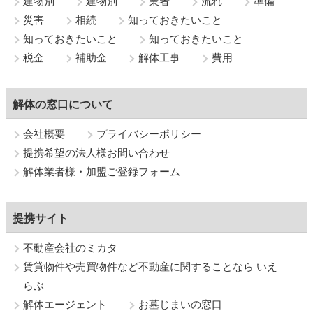
建物別
建物別
業者
流れ
準備
災害
相続
知っておきたいこと
知っておきたいこと
知っておきたいこと
税金
補助金
解体工事
費用
解体の窓口について
会社概要
プライバシーポリシー
提携希望の法人様お問い合わせ
解体業者様・加盟ご登録フォーム
提携サイト
不動産会社のミカタ
賃貸物件や売買物件など不動産に関することなら いえ
らぶ
解体エージェント
お墓じまいの窓口