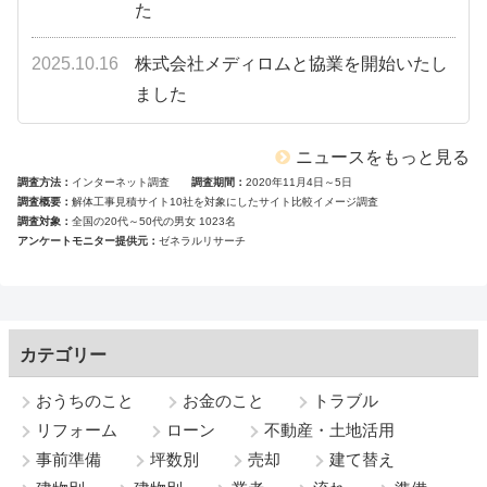
た
2025.10.16
株式会社メディロムと協業を開始いたし
ました
ニュースをもっと見る
調査方法
インターネット調査
調査期間
2020年11月4日～5日
調査概要
解体工事見積サイト10社を対象にしたサイト比較イメージ調査
調査対象
全国の20代～50代の男女 1023名
アンケートモニター提供元
ゼネラルリサーチ
カテゴリー
おうちのこと
お金のこと
トラブル
リフォーム
ローン
不動産・土地活用
事前準備
坪数別
売却
建て替え