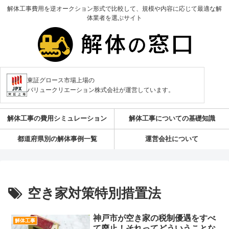
解体工事費用を逆オークション形式で比較して、規模や内容に応じて最適な解
体業者を選ぶサイト
東証グロース市場上場の
バリュークリエーション株式会社が運営しています。
解体工事の費用シミュレーション
解体工事についての基礎知識
都道府県別の解体事例一覧
運営会社について
空き家対策特別措置法
神戸市が空き家の税制優遇をすべ
解体工事
て廃止！それってどういうことな