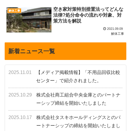
空き家対策特別措置法ってどんな
解体工事
法律?処分命令の流れや対象、対
策方法を解説
2021.09.09
解体工事
新着ニュース一覧
2025.11.01
【メディア掲載情報】「不用品回収比較
センター」で紹介されました。
2025.10.29
株式会社商工組合中央金庫とのパートナ
ーシップ締結を開始いたしました
2025.10.17
株式会社タスキホールディングスとのパ
ートナーシップの締結を開始いたしまし