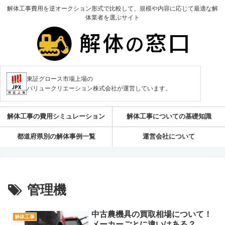
解体工事費用を逆オークション形式で比較して、規模や内容に応じて最適な解
体業者を選ぶサイト
東証グロース市場上場の
バリュークリエーション株式会社が運営しています。
解体工事の費用シミュレーション
解体工事についての基礎知識
都道府県別の解体事例一覧
運営会社について
管理機
中古農機具の買取相場について！
解体工事
メーカーごとに違いはある？