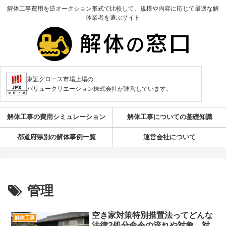
解体工事費用を逆オークション形式で比較して、規模や内容に応じて最適な解
体業者を選ぶサイト
東証グロース市場上場の
バリュークリエーション株式会社が運営しています。
解体工事の費用シミュレーション
解体工事についての基礎知識
都道府県別の解体事例一覧
運営会社について
管理
空き家対策特別措置法ってどんな
解体工事
法律?処分命令の流れや対象、対