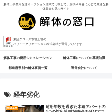
解体工事費用を逆オークション形式で比較して、規模や内容に応じて最適な解
体業者を選ぶサイト
東証グロース市場上場の
バリュークリエーション株式会社が運営しています。
解体工事の費用シミュレーション
解体工事についての基礎知識
都道府県別の解体事例一覧
運営会社について
経年劣化
耐用年数を過ぎた木造アパートの
解体工事
4つの対応策|建物寿命を延ばすコ