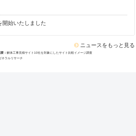
を開始いたしました
ニュースをもっと見る
概要
解体工事見積サイト10社を対象にしたサイト比較イメージ調査
ゼネラルリサーチ