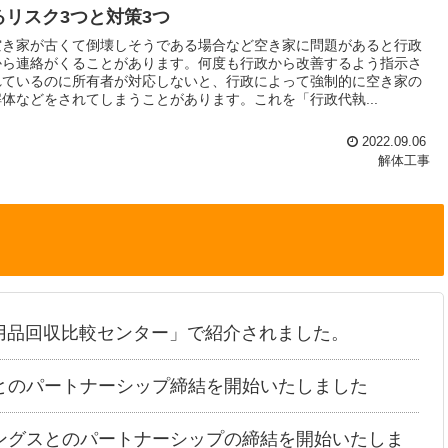
るリスク3つと対策3つ
空き家が古くて倒壊しそうである場合など空き家に問題があると行政
から連絡がくることがあります。何度も行政から改善するよう指示さ
れているのに所有者が対応しないと、行政によって強制的に空き家の
解体などをされてしまうことがあります。これを「行政代執...
2022.09.06
解体工事
用品回収比較センター」で紹介されました。
とのパートナーシップ締結を開始いたしました
ングスとのパートナーシップの締結を開始いたしま