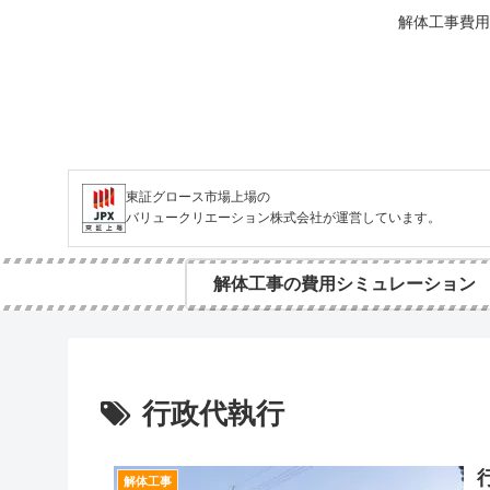
解体工事費用
東証グロース市場上場の
バリュークリエーション株式会社が運営しています。
解体工事の費用シミュレーション
行政代執行
解体工事