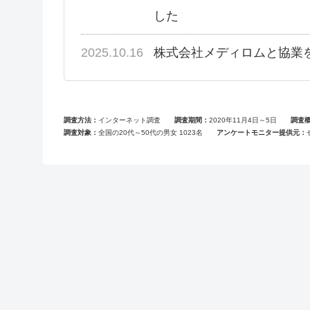
した
2025.10.16
株式会社メディロムと協業
調査方法
インターネット調査
調査期間
2020年11月4日～5日
調査
調査対象
全国の20代～50代の男女 1023名
アンケートモニター提供元