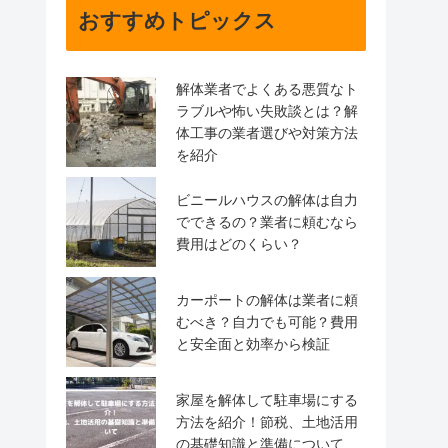
おすすめトピックス
解体業者でよくある悪質なト
ラブルや怖い失敗談とは？解
体工事の業者選びや対策方法
を紹介
ビニールハウスの解体は自力
でできるの？業者に頼むなら
費用はどのくらい？
カーポートの解体は業者に頼
むべき？自力でも可能？費用
と安全面と効率から検証
家屋を解体して駐車場にする
方法を紹介！節税、土地活用
の基礎知識と準備について