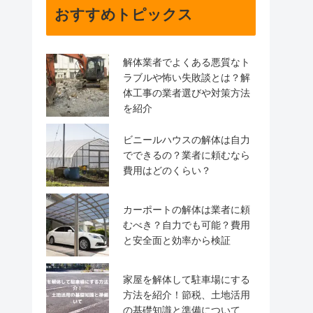
おすすめトピックス
解体業者でよくある悪質なト
ラブルや怖い失敗談とは？解
体工事の業者選びや対策方法
を紹介
ビニールハウスの解体は自力
でできるの？業者に頼むなら
費用はどのくらい？
カーポートの解体は業者に頼
むべき？自力でも可能？費用
と安全面と効率から検証
家屋を解体して駐車場にする
方法を紹介！節税、土地活用
の基礎知識と準備について