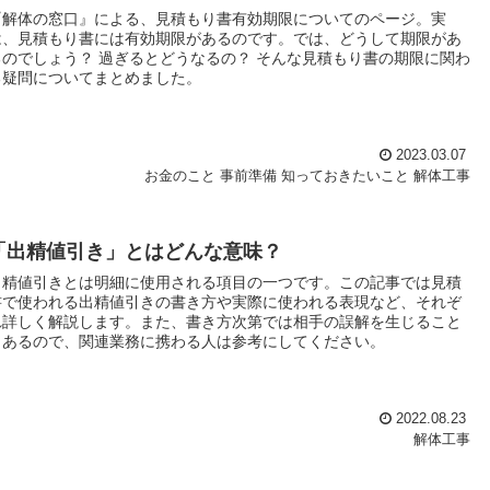
『解体の窓口』による、見積もり書有効期限についてのページ。実
は、見積もり書には有効期限があるのです。では、どうして期限があ
るのでしょう？ 過ぎるとどうなるの？ そんな見積もり書の期限に関わ
る疑問についてまとめました。
2023.03.07
お金のこと
事前準備
知っておきたいこと
解体工事
「出精値引き」とはどんな意味？
出精値引きとは明細に使用される項目の一つです。この記事では見積
書で使われる出精値引きの書き方や実際に使われる表現など、それぞ
れ詳しく解説します。また、書き方次第では相手の誤解を生じること
もあるので、関連業務に携わる人は参考にしてください。
2022.08.23
解体工事