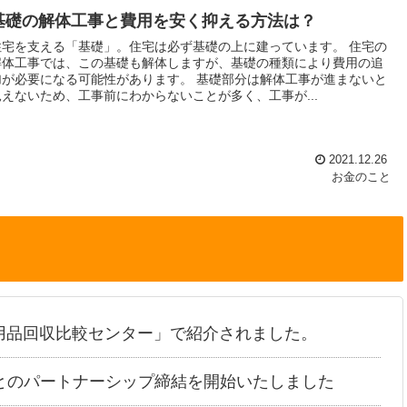
基礎の解体工事と費用を安く抑える方法は？
住宅を支える「基礎」。住宅は必ず基礎の上に建っています。 住宅の
解体工事では、この基礎も解体しますが、基礎の種類により費用の追
加が必要になる可能性があります。 基礎部分は解体工事が進まないと
見えないため、工事前にわからないことが多く、工事が...
2021.12.26
お金のこと
用品回収比較センター」で紹介されました。
とのパートナーシップ締結を開始いたしました