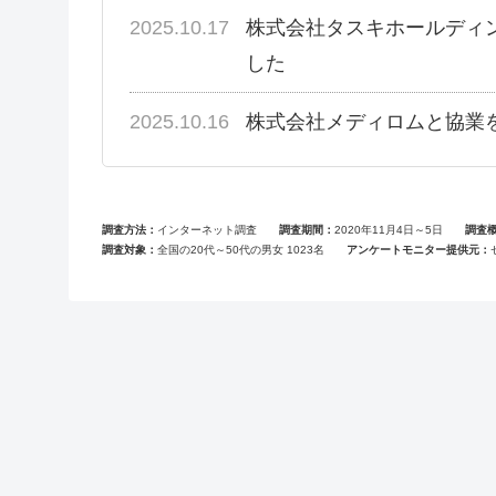
2025.10.17
株式会社タスキホールディ
した
2025.10.16
株式会社メディロムと協業
調査方法
インターネット調査
調査期間
2020年11月4日～5日
調査
調査対象
全国の20代～50代の男女 1023名
アンケートモニター提供元