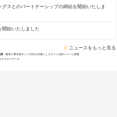
ングスとのパートナーシップの締結を開始いたしま
を開始いたしました
ニュースをもっと見る
概要
解体工事見積サイト10社を対象にしたサイト比較イメージ調査
ゼネラルリサーチ