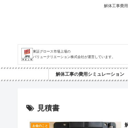
解体工事費用
東証グロース市場上場の
バリュークリエーション株式会社が運営しています。
解体工事の費用シミュレーション
見積書
お金のこと