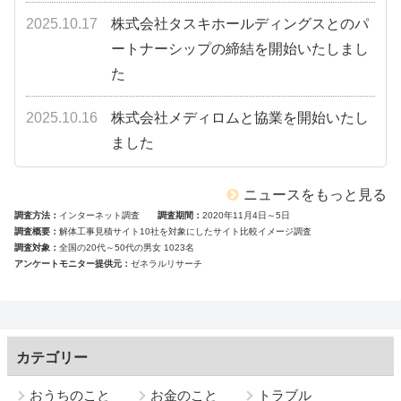
2025.10.17
株式会社タスキホールディングスとのパ
ートナーシップの締結を開始いたしまし
た
2025.10.16
株式会社メディロムと協業を開始いたし
ました
ニュースをもっと見る
調査方法
インターネット調査
調査期間
2020年11月4日～5日
調査概要
解体工事見積サイト10社を対象にしたサイト比較イメージ調査
調査対象
全国の20代～50代の男女 1023名
アンケートモニター提供元
ゼネラルリサーチ
カテゴリー
おうちのこと
お金のこと
トラブル