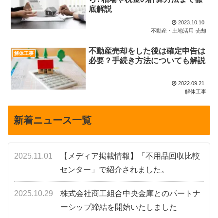
底解説
2023.10.10
不動産・土地活用
売却
不動産売却をした後は確定申告は
解体工事
必要？手続き方法についても解説
2022.09.21
解体工事
新着ニュース一覧
2025.11.01
【メディア掲載情報】「不用品回収比較
センター」で紹介されました。
2025.10.29
株式会社商工組合中央金庫とのパートナ
ーシップ締結を開始いたしました