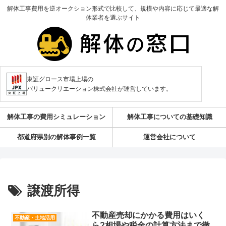
解体工事費用を逆オークション形式で比較して、規模や内容に応じて最適な解
体業者を選ぶサイト
東証グロース市場上場の
バリュークリエーション株式会社が運営しています。
解体工事の費用シミュレーション
解体工事についての基礎知識
都道府県別の解体事例一覧
運営会社について
譲渡所得
不動産売却にかかる費用はいく
不動産・土地活用
ら?相場や税金の計算方法まで徹