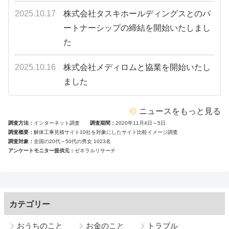
2025.10.17
株式会社タスキホールディングスとのパ
ートナーシップの締結を開始いたしまし
た
2025.10.16
株式会社メディロムと協業を開始いたし
ました
ニュースをもっと見る
調査方法
インターネット調査
調査期間
2020年11月4日～5日
調査概要
解体工事見積サイト10社を対象にしたサイト比較イメージ調査
調査対象
全国の20代～50代の男女 1023名
アンケートモニター提供元
ゼネラルリサーチ
カテゴリー
おうちのこと
お金のこと
トラブル