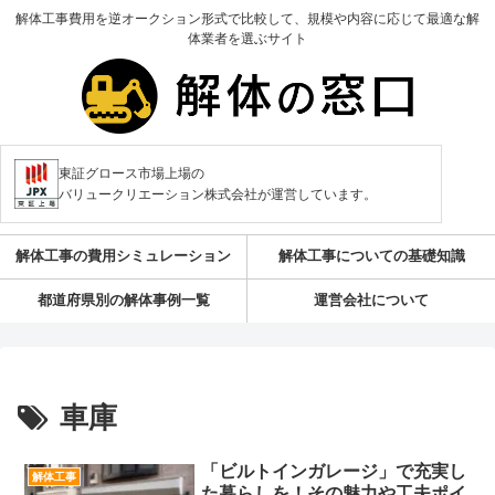
解体工事費用を逆オークション形式で比較して、規模や内容に応じて最適な解
体業者を選ぶサイト
東証グロース市場上場の
バリュークリエーション株式会社が運営しています。
解体工事の費用シミュレーション
解体工事についての基礎知識
都道府県別の解体事例一覧
運営会社について
車庫
「ビルトインガレージ」で充実し
解体工事
た暮らしを！その魅力や工夫ポイ