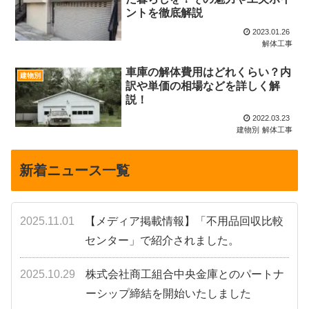
ントを徹底解説
2023.01.26
解体工事
車庫の解体費用はどれくらい？内
建物別
訳や単価の相場などを詳しく解
説！
2022.03.23
建物別
解体工事
新着ニュース一覧
2025.11.01
【メディア掲載情報】「不用品回収比較
センター」で紹介されました。
2025.10.29
株式会社商工組合中央金庫とのパートナ
ーシップ締結を開始いたしました