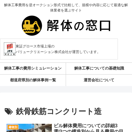
解体工事費用を逆オークション形式で比較して、規模や内容に応じて最適な解
体業者を選ぶサイト
東証グロース市場上場の
バリュークリエーション株式会社が運営しています。
解体工事の費用シミュレーション
解体工事についての基礎知識
都道府県別の解体事例一覧
運営会社について
鉄骨鉄筋コンクリート造
ビル解体費用についての詳細3
建物別
選|3つの構造別から見る費用の目