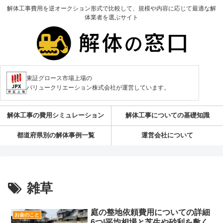
解体工事費用を逆オークション形式で比較して、規模や内容に応じて最適な解
体業者を選ぶサイト
東証グロース市場上場の
バリュークリエーション株式会社が運営しています。
解体工事の費用シミュレーション
解体工事についての基礎知識
都道府県別の解体事例一覧
運営会社について
雑草
庭の整地依頼費用についての詳細
お金のこと
6つ|平均相場と芝生や砂利を敷く