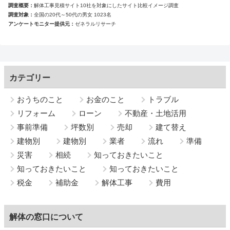
調査概要
解体工事見積サイト10社を対象にしたサイト比較イメージ調査
調査対象
全国の20代～50代の男女 1023名
アンケートモニター提供元
ゼネラルリサーチ
カテゴリー
おうちのこと
お金のこと
トラブル
リフォーム
ローン
不動産・土地活用
事前準備
坪数別
売却
建て替え
建物別
建物別
業者
流れ
準備
災害
相続
知っておきたいこと
知っておきたいこと
知っておきたいこと
税金
補助金
解体工事
費用
解体の窓口について