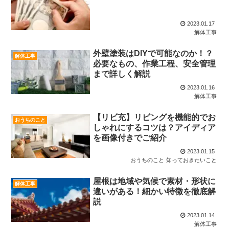
2023.01.17
解体工事
外壁塗装はDIYで可能なのか！？
解体工事
必要なもの、作業工程、安全管理
まで詳しく解説
2023.01.16
解体工事
【リビ充】リビングを機能的でお
おうちのこと
しゃれにするコツは？アイディア
を画像付きでご紹介
2023.01.15
おうちのこと
知っておきたいこと
屋根は地域や気候で素材・形状に
解体工事
違いがある！細かい特徴を徹底解
説
2023.01.14
解体工事