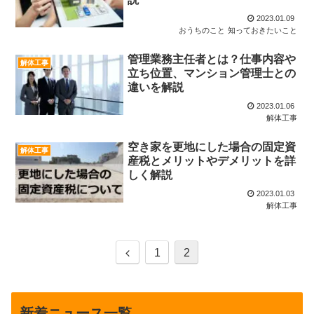
2023.01.09
おうちのこと
知っておきたいこと
管理業務主任者とは？仕事内容や
解体工事
立ち位置、マンション管理士との
違いを解説
2023.01.06
解体工事
空き家を更地にした場合の固定資
解体工事
産税とメリットやデメリットを詳
しく解説
2023.01.03
解体工事
前
1
2
へ
新着ニュース一覧