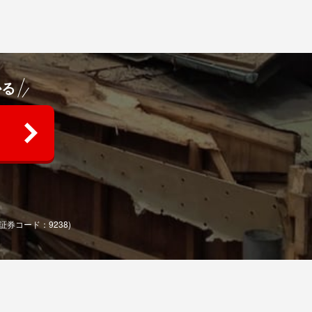
かる
(証券コード：9238)