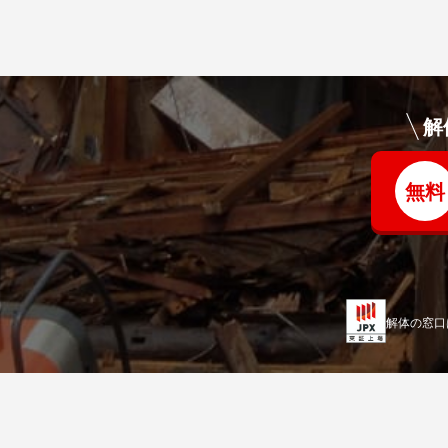
解
無料
解体の窓口