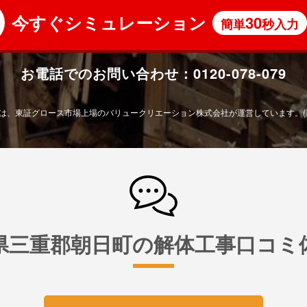
今すぐシミュレーション
30
簡単
秒入力
お電話でのお問い合わせ：
0120-078-079
は、東証グロース市場上場の
バリュークリエーション株式会社が運営しています。
県三重郡朝日町の解体工事口コミ