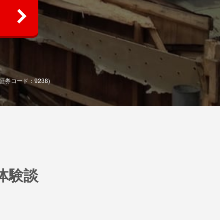
(証券コード：9238)
体験談