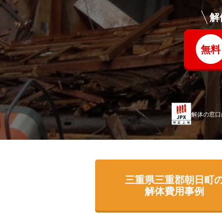
解
無料
解体の窓口
三重県三重郡朝日町
解体費用事例