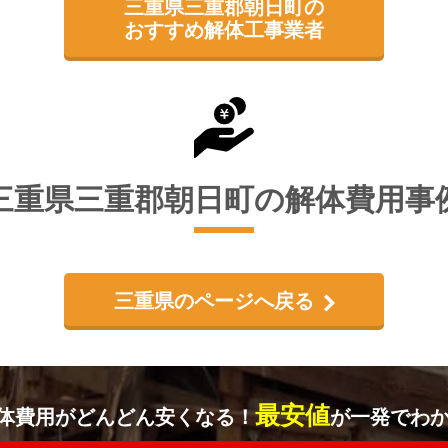
三重県三重郡朝日町の
おすすめ解体工事業者
三重県三重郡朝日町の解体費用事
三重県のページへ戻る
最安値
体費用がどんどん安くなる！
が一発でわ