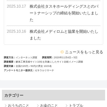
2025.10.17
株式会社タスキホールディングスとのパ
ートナーシップの締結を開始いたしまし
た
2025.10.16
株式会社メディロムと協業を開始いたし
ました
ニュースをもっと見る
調査方法
インターネット調査
調査期間
2020年11月4日～5日
調査概要
解体工事見積サイト10社を対象にしたサイト比較イメージ調査
調査対象
全国の20代～50代の男女 1023名
アンケートモニター提供元
ゼネラルリサーチ
カテゴリー
おうちのこと
お金のこと
トラブル