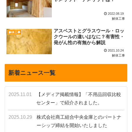
2022.08.19
解体工事
アスベストとグラスウール・ロッ
解体工事
クウールの違いはなに？有害性・
発がん性の有無から解説
2021.10.24
解体工事
新着ニュース一覧
2025.11.01
【メディア掲載情報】「不用品回収比較
センター」で紹介されました。
2025.10.29
株式会社商工組合中央金庫とのパートナ
ーシップ締結を開始いたしました