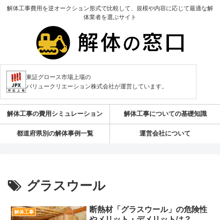
解体工事費用を逆オークション形式で比較して、規模や内容に応じて最適な解
体業者を選ぶサイト
東証グロース市場上場の
バリュークリエーション株式会社が運営しています。
解体工事の費用シミュレーション
解体工事についての基礎知識
都道府県別の解体事例一覧
運営会社について
グラスウール
断熱材「グラスウール」の危険性
解体工事
やメリット・デメリットは？