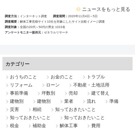
ニュースをもっと見る
調査方法
インターネット調査
調査期間
2020年11月4日～5日
調査概要
解体工事見積サイト10社を対象にしたサイト比較イメージ調査
調査対象
全国の20代～50代の男女 1023名
アンケートモニター提供元
ゼネラルリサーチ
カテゴリー
おうちのこと
お金のこと
トラブル
リフォーム
ローン
不動産・土地活用
事前準備
坪数別
売却
建て替え
建物別
建物別
業者
流れ
準備
災害
相続
知っておきたいこと
知っておきたいこと
知っておきたいこと
税金
補助金
解体工事
費用