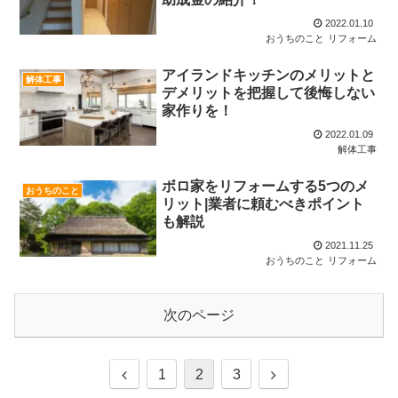
2022.01.10
おうちのこと
リフォーム
アイランドキッチンのメリットと
解体工事
デメリットを把握して後悔しない
家作りを！
2022.01.09
解体工事
ボロ家をリフォームする5つのメ
おうちのこと
リット|業者に頼むべきポイント
も解説
2021.11.25
おうちのこと
リフォーム
次のページ
前
次
1
2
3