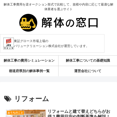
解体工事費用を逆オークション形式で比較して、規模や内容に応じて最適な解
体業者を選ぶサイト
東証グロース市場上場の
バリュークリエーション株式会社が運営しています。
解体工事の費用シミュレーション
解体工事についての基礎知識
都道府県別の解体事例一覧
運営会社について
リフォーム
リフォームと建て替えどちらがお
おうちのこと
得？費用目安や判断基準を解説！