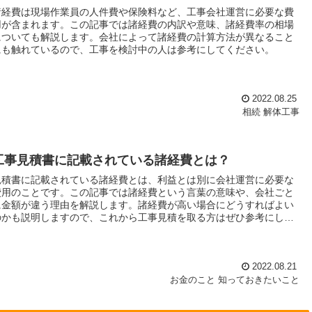
諸経費は現場作業員の人件費や保険料など、工事会社運営に必要な費
用が含まれます。この記事では諸経費の内訳や意味、諸経費率の相場
についても解説します。会社によって諸経費の計算方法が異なること
にも触れているので、工事を検討中の人は参考にしてください。
2022.08.25
相続
解体工事
工事見積書に記載されている諸経費とは？
見積書に記載されている諸経費とは、利益とは別に会社運営に必要な
費用のことです。この記事では諸経費という言葉の意味や、会社ごと
に金額が違う理由を解説します。諸経費が高い場合にどうすればよい
のかも説明しますので、これから工事見積を取る方はぜひ参考にして
ください。
2022.08.21
お金のこと
知っておきたいこと