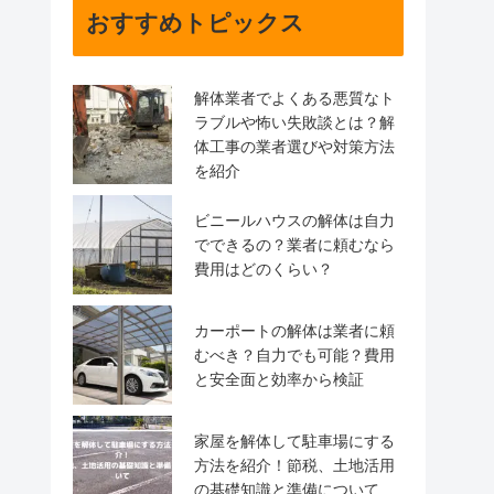
おすすめトピックス
解体業者でよくある悪質なト
ラブルや怖い失敗談とは？解
体工事の業者選びや対策方法
を紹介
ビニールハウスの解体は自力
でできるの？業者に頼むなら
費用はどのくらい？
カーポートの解体は業者に頼
むべき？自力でも可能？費用
と安全面と効率から検証
家屋を解体して駐車場にする
方法を紹介！節税、土地活用
の基礎知識と準備について