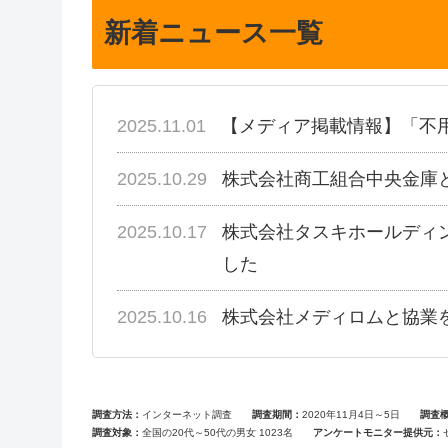
新着ニュース一覧
2025.11.01
【メディア掲載情報】「不
2025.10.29
株式会社商工組合中央金庫
2025.10.17
株式会社タスキホールディ
した
2025.10.16
株式会社メディロムと協業
調査方法
インターネット調査
調査期間
2020年11月4日～5日
調査
調査対象
全国の20代～50代の男女 1023名
アンケートモニター提供元