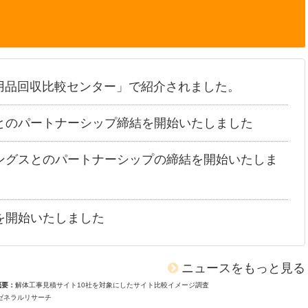
用品回収比較センター」で紹介されました。
とのパートナーシップ締結を開始いたしました
ングスとのパートナーシップの締結を開始いたしま
を開始いたしました
ニュースをもっと見る
概要
解体工事見積サイト10社を対象にしたサイト比較イメージ調査
ゼネラルリサーチ