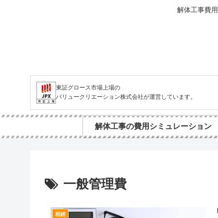
解体工事費用
東証グロース市場上場の
バリュークリエーション株式会社が運営しています。
解体工事の費用シミュレーション
一般管理費
相続