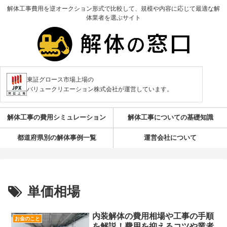
解体工事費用を逆オークション形式で比較して、規模や内容に応じて最適な解
体業者を選ぶサイト
東証グロース市場上場の
バリュークリエーション株式会社が運営しています。
解体工事の費用シミュレーション
解体工事についての基礎知識
都道府県別の解体事例一覧
運営会社について
単価相場
内装解体の費用相場や工事の手順
お金のこと
を解説！費用を抑えるコツや業者