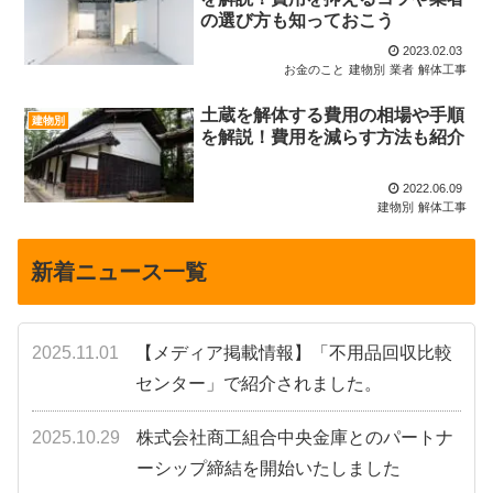
の選び方も知っておこう
2023.02.03
お金のこと
建物別
業者
解体工事
土蔵を解体する費用の相場や手順
建物別
を解説！費用を減らす方法も紹介
2022.06.09
建物別
解体工事
新着ニュース一覧
2025.11.01
【メディア掲載情報】「不用品回収比較
センター」で紹介されました。
2025.10.29
株式会社商工組合中央金庫とのパートナ
ーシップ締結を開始いたしました