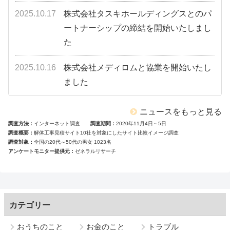
2025.10.17
株式会社タスキホールディングスとのパ
ートナーシップの締結を開始いたしまし
た
2025.10.16
株式会社メディロムと協業を開始いたし
ました
ニュースをもっと見る
調査方法
インターネット調査
調査期間
2020年11月4日～5日
調査概要
解体工事見積サイト10社を対象にしたサイト比較イメージ調査
調査対象
全国の20代～50代の男女 1023名
アンケートモニター提供元
ゼネラルリサーチ
カテゴリー
おうちのこと
お金のこと
トラブル