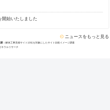
を開始いたしました
ニュースをもっと見る
概要
解体工事見積サイト10社を対象にしたサイト比較イメージ調査
ゼネラルリサーチ