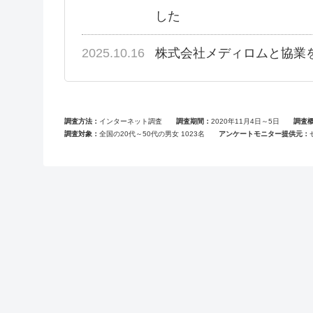
した
2025.10.16
株式会社メディロムと協業
調査方法
インターネット調査
調査期間
2020年11月4日～5日
調査
調査対象
全国の20代～50代の男女 1023名
アンケートモニター提供元