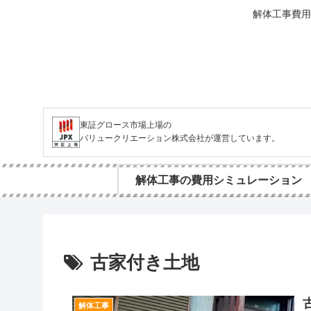
解体工事費用
東証グロース市場上場の
バリュークリエーション株式会社が運営しています。
解体工事の費用シミュレーション
古家付き土地
解体工事