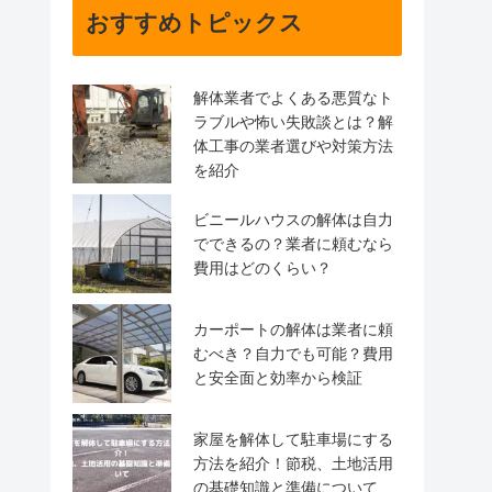
おすすめトピックス
解体業者でよくある悪質なト
ラブルや怖い失敗談とは？解
体工事の業者選びや対策方法
を紹介
ビニールハウスの解体は自力
でできるの？業者に頼むなら
費用はどのくらい？
カーポートの解体は業者に頼
むべき？自力でも可能？費用
と安全面と効率から検証
家屋を解体して駐車場にする
方法を紹介！節税、土地活用
の基礎知識と準備について