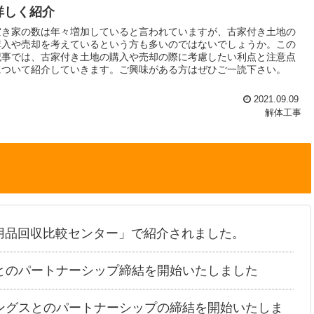
詳しく紹介
空き家の数は年々増加していると言われていますが、古家付き土地の
購入や売却を考えているという方も多いのではないでしょうか。この
記事では、古家付き土地の購入や売却の際に考慮したい利点と注意点
について紹介していきます。ご興味がある方はぜひご一読下さい。
2021.09.09
解体工事
用品回収比較センター」で紹介されました。
とのパートナーシップ締結を開始いたしました
ングスとのパートナーシップの締結を開始いたしま