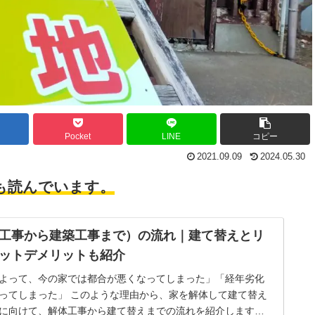
Pocket
LINE
コピー
2021.09.09
2024.05.30
も読んでいます。
工事から建築工事まで）の流れ｜建て替えとリ
ットデメリットも紹介
よって、今の家では都合が悪くなってしまった」「経年劣化
ってしまった」 このような理由から、家を解体して建て替え
に向けて、解体工事から建て替えまでの流れを紹介します。