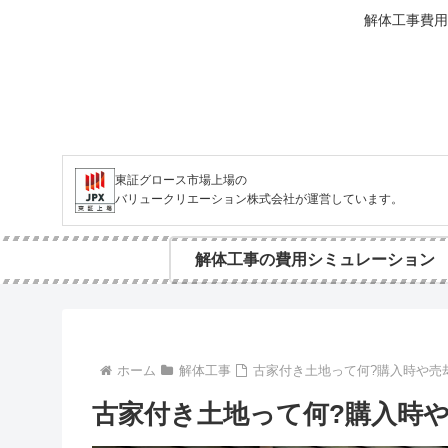
解体工事費用
東証グロース市場上場の
バリュークリエーション株式会社が運営しています。
解体工事の費用シミュレーション
ホーム
解体工事
古家付き土地って何?購入時や売
古家付き土地って何?購入時