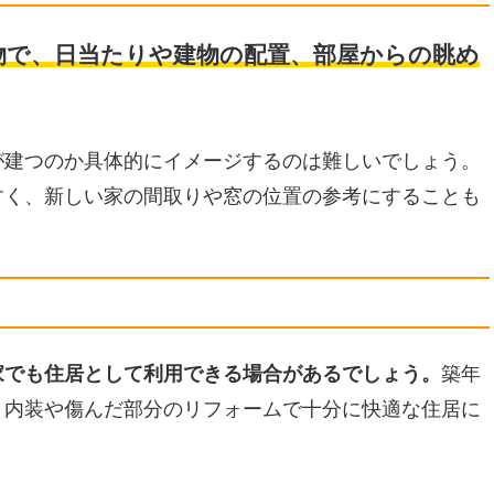
物で、日当たりや建物の配置、部屋からの眺め
が建つのか具体的にイメージするのは難しいでしょう。
すく、新しい家の間取りや窓の位置の参考にすることも
家でも住居として利用できる場合があるでしょう。
築年
、内装や傷んだ部分のリフォームで十分に快適な住居に