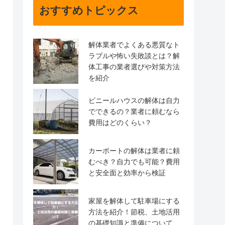
おすすめトピックス
解体業者でよくある悪質なト
ラブルや怖い失敗談とは？解
体工事の業者選びや対策方法
を紹介
ビニールハウスの解体は自力
でできるの？業者に頼むなら
費用はどのくらい？
カーポートの解体は業者に頼
むべき？自力でも可能？費用
と安全面と効率から検証
家屋を解体して駐車場にする
方法を紹介！節税、土地活用
の基礎知識と準備について