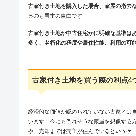
古家付き土地を購入した場合、家屋の撤去
るのも買主の自由です。
古家付き土地か中古住宅かに明確な基準はあ
多く、老朽化の程度や居住性能、利用の可
古家付き土地を買う際の利点4
経済的な価値が認められていない古家とは
います。今にも倒れそうな家屋を想像する
や、売却までは売主が住んでいるというケ