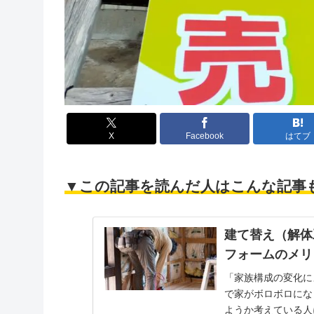
X
Facebook
はてブ
▼この記事を読んだ人はこんな記事
建て替え（解体
フォームのメリ
「家族構成の変化に
で家がボロボロにな
ようか考えている人