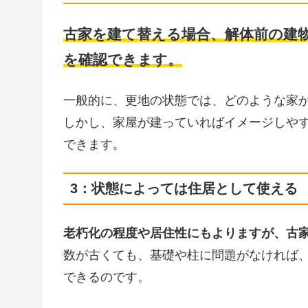
古家を建て替える場合、解体前の建
を確認できます。
一般的に、更地の状態では、どのような家
しかし、家屋が建っていればイメージしや
できます。
3：状態によっては住居として使える
老朽化の程度や居住性にもよりますが、古
数が古くても、基礎や柱に問題がなければ
できるのです。