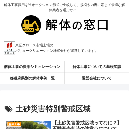
解体工事費用を逆オークション形式で比較して、規模や内容に応じて最適な解
体業者を選ぶサイト
東証グロース市場上場の
バリュークリエーション株式会社が運営しています。
解体工事の費用シミュレーション
解体工事についての基礎知識
都道府県別の解体事例一覧
運営会社について
土砂災害特別警戒区域
【土砂災害警戒区域ってなに？】
解体工事
不動産売却時の注意点について