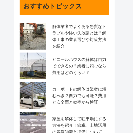
おすすめトピックス
解体業者でよくある悪質なト
ラブルや怖い失敗談とは？解
体工事の業者選びや対策方法
を紹介
ビニールハウスの解体は自力
でできるの？業者に頼むなら
費用はどのくらい？
カーポートの解体は業者に頼
むべき？自力でも可能？費用
と安全面と効率から検証
家屋を解体して駐車場にする
方法を紹介！節税、土地活用
の基礎知識と準備について