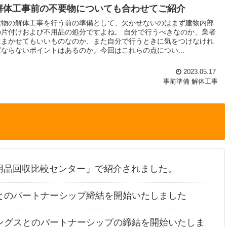
解体工事前の不要物についても合わせてご紹介
建物の解体工事を行う前の準備として、欠かせないのはまず建物内部
の片付けおよび不用品の処分ですよね。 自分で行うべきなのか、業者
にまかせてもいいものなのか、また自分で行うときに気をつけなけれ
ばならないポイントはあるのか。今回はこれらの点につい...
2023.05.17
事前準備
解体工事
用品回収比較センター」で紹介されました。
とのパートナーシップ締結を開始いたしました
ングスとのパートナーシップの締結を開始いたしま