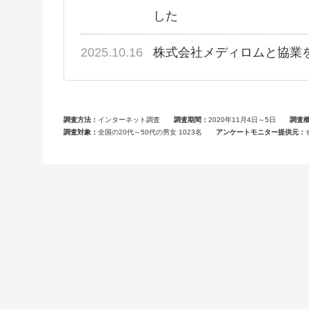
した
2025.10.16
株式会社メディロムと協業
調査方法
インターネット調査
調査期間
2020年11月4日～5日
調査
調査対象
全国の20代～50代の男女 1023名
アンケートモニター提供元