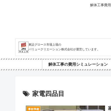
解体工事費用
東証グロース市場上場の
バリュークリエーション株式会社が運営しています。
解体工事の費用シミュレーション
家電四品目
事前準備