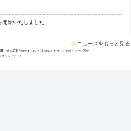
を開始いたしました
ニュースをもっと見る
概要
解体工事見積サイト10社を対象にしたサイト比較イメージ調査
ゼネラルリサーチ