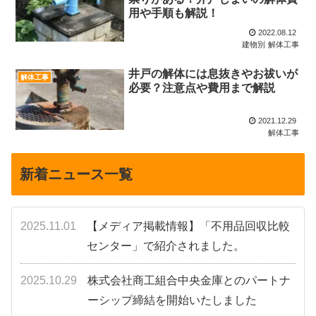
用や手順も解説！
2022.08.12
建物別
解体工事
井戸の解体には息抜きやお祓いが
解体工事
必要？注意点や費用まで解説
2021.12.29
解体工事
新着ニュース一覧
2025.11.01
【メディア掲載情報】「不用品回収比較
センター」で紹介されました。
2025.10.29
株式会社商工組合中央金庫とのパートナ
ーシップ締結を開始いたしました