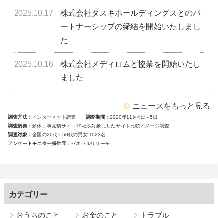
2025.10.17
株式会社タスキホールディングスとのパ
ートナーシップの締結を開始いたしまし
た
2025.10.16
株式会社メディロムと協業を開始いたし
ました
ニュースをもっと見る
調査方法
インターネット調査
調査期間
2020年11月4日～5日
調査概要
解体工事見積サイト10社を対象にしたサイト比較イメージ調査
調査対象
全国の20代～50代の男女 1023名
アンケートモニター提供元
ゼネラルリサーチ
カテゴリー
おうちのこと
お金のこと
トラブル