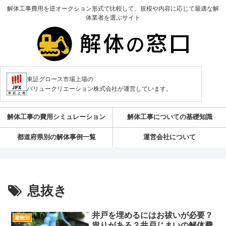
解体工事費用を逆オークション形式で比較して、規模や内容に応じて最適な解
体業者を選ぶサイト
東証グロース市場上場の
バリュークリエーション株式会社が運営しています。
解体工事の費用シミュレーション
解体工事についての基礎知識
都道府県別の解体事例一覧
運営会社について
息抜き
井戸を埋めるにはお祓いが必要？
建物別
祟りがある？井戸じまいの解体費