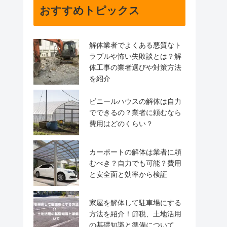
おすすめトピックス
解体業者でよくある悪質なト
ラブルや怖い失敗談とは？解
体工事の業者選びや対策方法
を紹介
ビニールハウスの解体は自力
でできるの？業者に頼むなら
費用はどのくらい？
カーポートの解体は業者に頼
むべき？自力でも可能？費用
と安全面と効率から検証
家屋を解体して駐車場にする
方法を紹介！節税、土地活用
の基礎知識と準備について