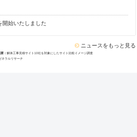
を開始いたしました
ニュースをもっと見る
概要
解体工事見積サイト10社を対象にしたサイト比較イメージ調査
ゼネラルリサーチ