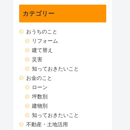
カテゴリー
おうちのこと
リフォーム
建て替え
災害
知っておきたいこと
お金のこと
ローン
坪数別
建物別
知っておきたいこと
不動産・土地活用