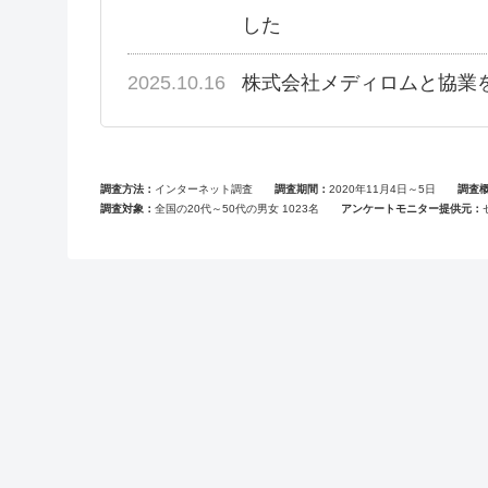
した
2025.10.16
株式会社メディロムと協業
調査方法
インターネット調査
調査期間
2020年11月4日～5日
調査
調査対象
全国の20代～50代の男女 1023名
アンケートモニター提供元