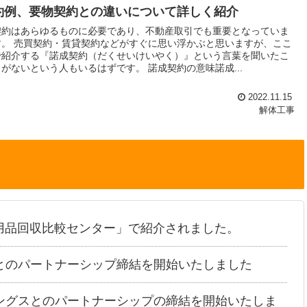
約例、要物契約との違いについて詳しく紹介
契約はあらゆるものに必要であり、不動産取引でも重要となっていま
す。 売買契約・賃貸契約などがすぐに思い浮かぶと思いますが、ここ
で紹介する『諾成契約（だくせいけいやく）』という言葉を聞いたこ
とがないという人もいるはずです。 諾成契約の意味諾成...
2022.11.15
解体工事
用品回収比較センター」で紹介されました。
とのパートナーシップ締結を開始いたしました
ングスとのパートナーシップの締結を開始いたしま