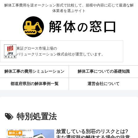
解体工事費用を逆オークション形式で比較して、規模や内容に応じて最適な解
体業者を選ぶサイト
東証グロース市場上場の
バリュークリエーション株式会社が運営しています。
解体工事の費用シミュレーション
解体工事についての基礎知識
都道府県別の解体事例一覧
運営会社について
特別処置法
放置している別荘のリスクとは?
解体工事
主な選択肢や解体する場合の注意