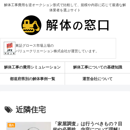
解体工事費用を逆オークション形式で比較して、規模や内容に応じて最適な解
体業者を選ぶサイト
東証グロース市場上場の
バリュークリエーション株式会社が運営しています。
解体工事の費用シミュレーション
解体工事についての基礎知識
都道府県別の解体事例一覧
運営会社について
近隣住宅
「家屋調査」は行うべきもの？目
流れ
的や必要性、内容について理解し