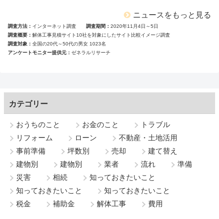
ニュースをもっと見る
調査方法
インターネット調査
調査期間
2020年11月4日～5日
調査概要
解体工事見積サイト10社を対象にしたサイト比較イメージ調査
調査対象
全国の20代～50代の男女 1023名
アンケートモニター提供元
ゼネラルリサーチ
カテゴリー
おうちのこと
お金のこと
トラブル
リフォーム
ローン
不動産・土地活用
事前準備
坪数別
売却
建て替え
建物別
建物別
業者
流れ
準備
災害
相続
知っておきたいこと
知っておきたいこと
知っておきたいこと
税金
補助金
解体工事
費用