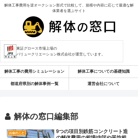
解体工事費用を逆オークション形式で比較して、規模や内容に応じて最適な解
体業者を選ぶサイト
東証グロース市場上場の
バリュークリエーション株式会社が運営しています。
解体工事の費用シミュレーション
解体工事についての基礎知識
都道府県別の解体事例一覧
運営会社について
解体の窓口編集部
9つの項目別鉄筋コンクリート造
お金のこと
の解体費用の相場|内訳や平均相