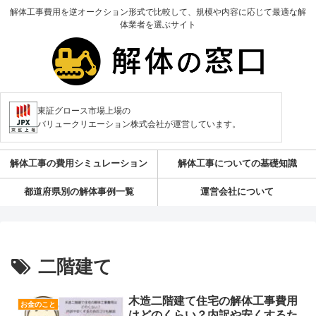
解体工事費用を逆オークション形式で比較して、規模や内容に応じて最適な解
体業者を選ぶサイト
東証グロース市場上場の
バリュークリエーション株式会社が運営しています。
解体工事の費用シミュレーション
解体工事についての基礎知識
都道府県別の解体事例一覧
運営会社について
二階建て
木造二階建て住宅の解体工事費用
お金のこと
はどのくらい？内訳や安くするた