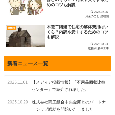
めのコツも解説
2023.02.25
お金のこと
建物別
木造二階建て住宅の解体費用はい
建物別
くら？内訳や安くするためのコツ
も解説
2022.03.24
建物別
解体工事
新着ニュース一覧
2025.11.01
【メディア掲載情報】「不用品回収比較
センター」で紹介されました。
2025.10.29
株式会社商工組合中央金庫とのパートナ
ーシップ締結を開始いたしました