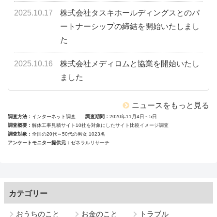
2025.10.17
株式会社タスキホールディングスとのパ
ートナーシップの締結を開始いたしまし
た
2025.10.16
株式会社メディロムと協業を開始いたし
ました
ニュースをもっと見る
調査方法
インターネット調査
調査期間
2020年11月4日～5日
調査概要
解体工事見積サイト10社を対象にしたサイト比較イメージ調査
調査対象
全国の20代～50代の男女 1023名
アンケートモニター提供元
ゼネラルリサーチ
カテゴリー
おうちのこと
お金のこと
トラブル