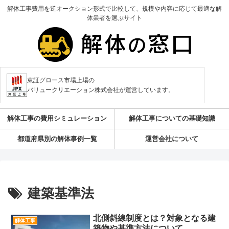
解体工事費用を逆オークション形式で比較して、規模や内容に応じて最適な解
体業者を選ぶサイト
東証グロース市場上場の
バリュークリエーション株式会社が運営しています。
解体工事の費用シミュレーション
解体工事についての基礎知識
都道府県別の解体事例一覧
運営会社について
建築基準法
北側斜線制度とは？対象となる建
解体工事
築物や基準方法について