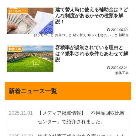
建て替え時に使える補助金は？ど
おうちのこと
んな制度があるかその種類を解
説！
2022.06.30
おうちのこと
お金のこと
建て替え
知っておきたいこと
補助金
容積率が規制されている理由と
解体工事
は？緩和される条件もあわせて解
説
2022.02.24
解体工事
新着ニュース一覧
2025.11.01
【メディア掲載情報】「不用品回収比較
センター」で紹介されました。