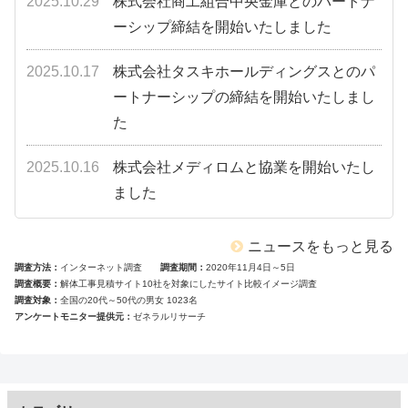
2025.10.29
株式会社商工組合中央金庫とのパートナ
ーシップ締結を開始いたしました
2025.10.17
株式会社タスキホールディングスとのパ
ートナーシップの締結を開始いたしまし
た
2025.10.16
株式会社メディロムと協業を開始いたし
ました
ニュースをもっと見る
調査方法
インターネット調査
調査期間
2020年11月4日～5日
調査概要
解体工事見積サイト10社を対象にしたサイト比較イメージ調査
調査対象
全国の20代～50代の男女 1023名
アンケートモニター提供元
ゼネラルリサーチ