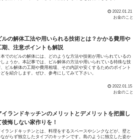
2022.01.21
お金のこと
ビルの解体工法や用いられる技術とは？かかる費用や
工期、注意ポイントも解説
日本でのビルの解体には、どのような方法や技術が用いられているの
でしょうか。本記事では、ビル解体の方法や用いられている特殊な技
術、ビル解体の工期や費用相場、その内訳や安くするためのポイント
などを紹介します。ぜひ、参考にしてみて下さい。
2022.01.15
お金のこと
アイランドキッチンのメリットとデメリットを把握し
て後悔しない家作りを！
アイランドキッチンとは、料理をするスペースやシンクなどが、壁と
つながらず独立したタイプのキッチンです。島のように独立した姿か