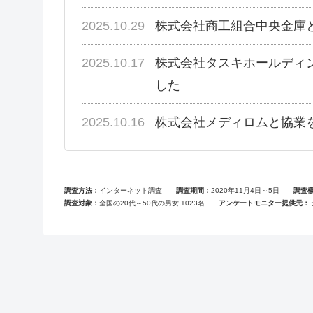
2025.10.29
株式会社商工組合中央金庫
2025.10.17
株式会社タスキホールディ
した
2025.10.16
株式会社メディロムと協業
調査方法
インターネット調査
調査期間
2020年11月4日～5日
調査
調査対象
全国の20代～50代の男女 1023名
アンケートモニター提供元