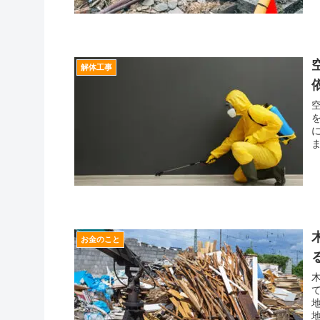
解体工事
お金のこと