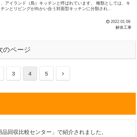
ら、アイランド（島）キッチンと呼ばれています。 種類としては、キ
ッチンとリビングが向かい合う対面型キッチンに分類され...
2022.01.09
解体工事
次のページ
次
3
4
5
へ
用品回収比較センター」で紹介されました。