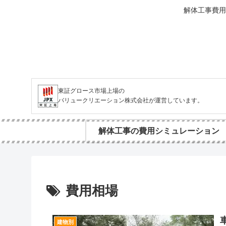
解体工事費用
東証グロース市場上場の
バリュークリエーション株式会社が運営しています。
解体工事の費用シミュレーション
費用相場
建物別