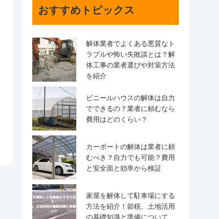
おすすめトピックス
解体業者でよくある悪質なト
ラブルや怖い失敗談とは？解
体工事の業者選びや対策方法
を紹介
ビニールハウスの解体は自力
でできるの？業者に頼むなら
費用はどのくらい？
カーポートの解体は業者に頼
むべき？自力でも可能？費用
と安全面と効率から検証
家屋を解体して駐車場にする
方法を紹介！節税、土地活用
の基礎知識と準備について