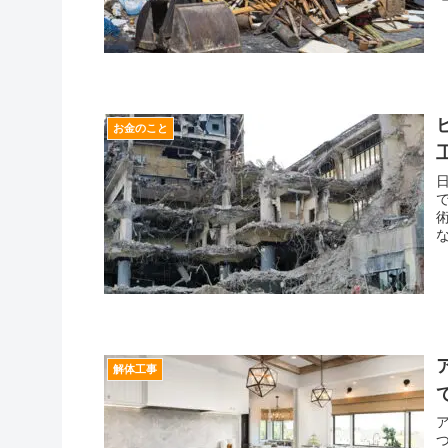
お金のこと
解体工事