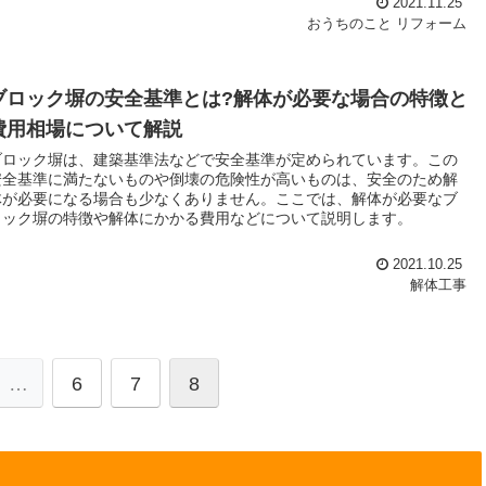
2021.11.25
おうちのこと
リフォーム
ブロック塀の安全基準とは?解体が必要な場合の特徴と
費用相場について解説
ブロック塀は、建築基準法などで安全基準が定められています。この
安全基準に満たないものや倒壊の危険性が高いものは、安全のため解
体が必要になる場合も少なくありません。ここでは、解体が必要なブ
ロック塀の特徴や解体にかかる費用などについて説明します。
2021.10.25
解体工事
…
6
7
8