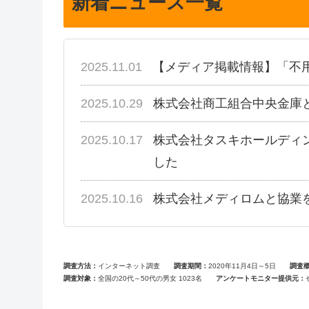
新着ニュース一覧
2025.11.01
【メディア掲載情報】「不
2025.10.29
株式会社商工組合中央金庫
2025.10.17
株式会社タスキホールディ
した
2025.10.16
株式会社メディロムと協業
調査方法
インターネット調査
調査期間
2020年11月4日～5日
調査
調査対象
全国の20代～50代の男女 1023名
アンケートモニター提供元