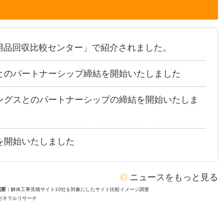
用品回収比較センター」で紹介されました。
とのパートナーシップ締結を開始いたしました
ングスとのパートナーシップの締結を開始いたしま
を開始いたしました
ニュースをもっと見る
概要
解体工事見積サイト10社を対象にしたサイト比較イメージ調査
ゼネラルリサーチ