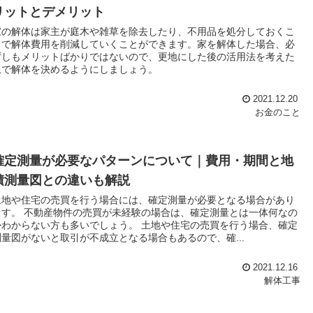
リットとデメリット
家の解体は家主が庭木や雑草を除去したり、不用品を処分しておくこ
とで解体費用を削減していくことができます。家を解体した場合、必
ずしもメリットばかりではないので、更地にした後の活用法を考えた
上で解体を決めるようにしましょう。
2021.12.20
お金のこと
確定測量が必要なパターンについて｜費用・期間と地
積測量図との違いも解説
土地や住宅の売買を行う場合には、確定測量が必要となる場合があり
ます。 不動産物件の売買が未経験の場合は、確定測量とは一体何なの
かわからない方も多いでしょう。 土地や住宅の売買を行う場合、確定
測量図がないと取引が不成立となる場合もあるので、確...
2021.12.16
解体工事