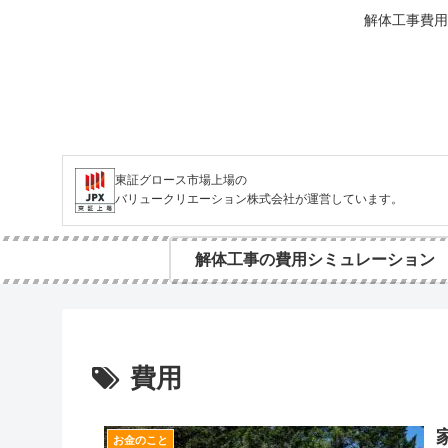
解体工事費用
東証グロース市場上場の
バリュークリエーション株式会社が運営しています。
解体工事の費用シミュレーション
費用
お金のこと