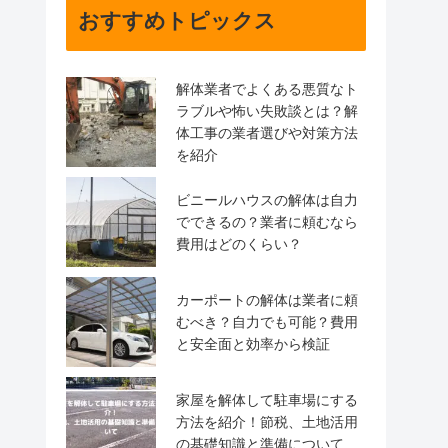
おすすめトピックス
解体業者でよくある悪質なト
ラブルや怖い失敗談とは？解
体工事の業者選びや対策方法
を紹介
ビニールハウスの解体は自力
でできるの？業者に頼むなら
費用はどのくらい？
カーポートの解体は業者に頼
むべき？自力でも可能？費用
と安全面と効率から検証
家屋を解体して駐車場にする
方法を紹介！節税、土地活用
の基礎知識と準備について