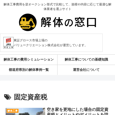
解体工事費用を逆オークション形式で比較して、規模や内容に応じて最適な解
体業者を選ぶサイト
東証グロース市場上場の
バリュークリエーション株式会社が運営しています。
解体工事の費用シミュレーション
解体工事についての基礎知識
都道府県別の解体事例一覧
運営会社について
固定資産税
空き家を更地にした場合の固定資
解体工事
産税とメリットやデメリットを詳