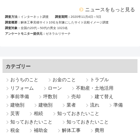
ニュースをもっと見る
調査方法
インターネット調査
調査期間
2020年11月4日～5日
調査概要
解体工事見積サイト10社を対象にしたサイト比較イメージ調査
調査対象
全国の20代～50代の男女 1023名
アンケートモニター提供元
ゼネラルリサーチ
カテゴリー
おうちのこと
お金のこと
トラブル
リフォーム
ローン
不動産・土地活用
事前準備
坪数別
売却
建て替え
建物別
建物別
業者
流れ
準備
災害
相続
知っておきたいこと
知っておきたいこと
知っておきたいこと
税金
補助金
解体工事
費用