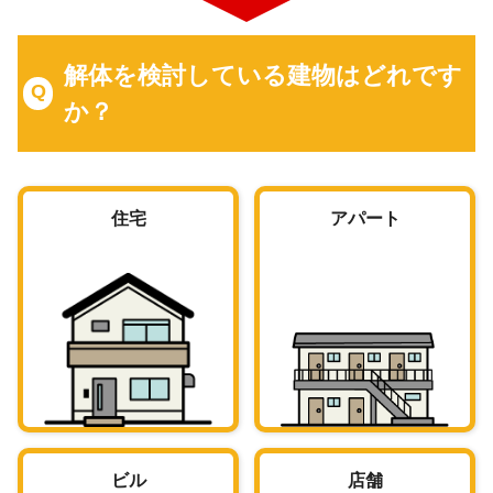
解体を検討している建物はどれです
か？
住宅
アパート
ビル
店舗