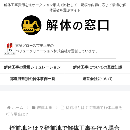
解体工事費用を逆オークション形式で比較して、規模や内容に応じて最適な解
体業者を選ぶサイト
東証グロース市場上場の
バリュークリエーション株式会社が運営しています。
解体工事の費用シミュレーション
解体工事についての基礎知識
都道府県別の解体事例一覧
運営会社について
ホーム
解体工事
従前地とは？従前地で解体工事を
行う場合は？
従前地とは？従前地で解体工事を行う場合