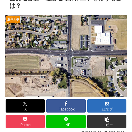
は？
解体工事
X
Facebook
はてブ
Pocket
LINE
コピー