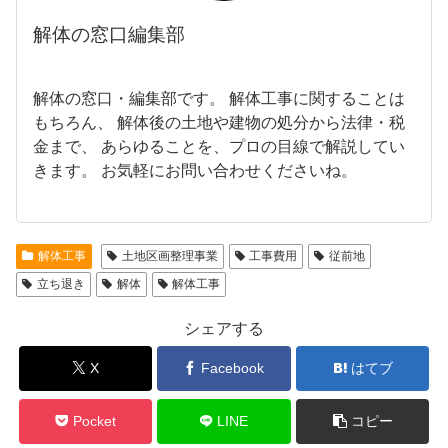
解体の窓口編集部
解体の窓口・編集部です。 解体工事に関することは
もちろん、 解体後の土地や建物の処分から法律・税
金まで、 あらゆることを、プロの目線で解説してい
きます。 お気軽にお問い合わせくださいね。
解体工事
土地区画整理事業
工事費用
従前地
立ち退き
解体
解体工事
シェアする
X
Facebook
はてブ
Pocket
LINE
コピー