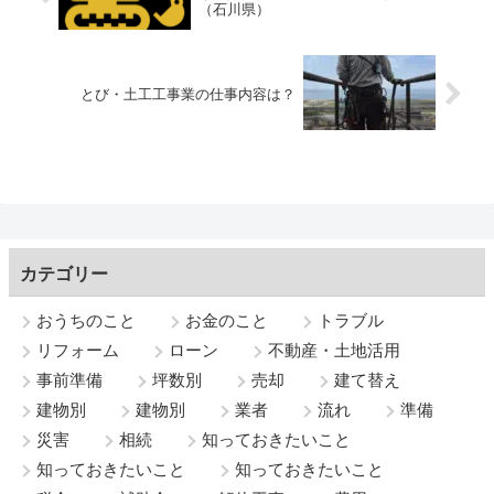
（石川県）
とび・土工工事業の仕事内容は？
カテゴリー
おうちのこと
お金のこと
トラブル
リフォーム
ローン
不動産・土地活用
事前準備
坪数別
売却
建て替え
建物別
建物別
業者
流れ
準備
災害
相続
知っておきたいこと
知っておきたいこと
知っておきたいこと