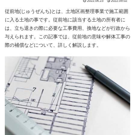
2022.06.23
2022.09.02
従前地(じゅうぜんち)とは、土地区画整理事業で施工範囲
に入る土地の事です。従前地に該当する土地の所有者に
は、立ち退きの際に必要な工事費用、換地などが行政から
与えられます。この記事では、従前地の意味や解体工事の
際の補償などについて、詳しく解説します。