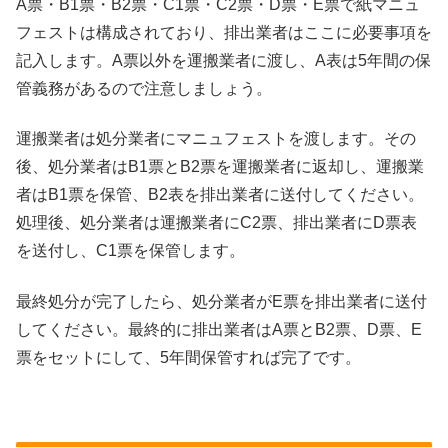
A票・B1票・B2票・C1票・C2票・D票・E票で紙マニュ
フェストは構成されており、排出業者はここに必要事項を
記入します。A票以外を運搬業者に渡し、A表は5年間の保
管義務があるので注意しましょう。
運搬業者は処分業者にマニュフェストを渡します。その
後、処分業者はB1票とB2票を運搬業者に返却し、運搬業
者はB1票を保管、B2表を排出業者に送付してください。
処理後、処分業者は運搬業者にC2票、排出業者にD票表
を送付し、C1票を保管します。
最終処分が完了したら、処分業者がE票を排出業者に送付
してください。最終的に排出業者はA票とB2票、D票、E
票をセットにして、5年間保管すれば完了です。