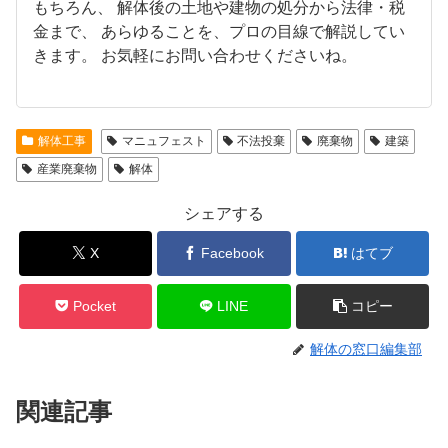
もちろん、 解体後の土地や建物の処分から法律・税
金まで、 あらゆることを、プロの目線で解説してい
きます。 お気軽にお問い合わせくださいね。
解体工事
マニュフェスト
不法投棄
廃棄物
建築
産業廃棄物
解体
シェアする
X
Facebook
はてブ
Pocket
LINE
コピー
解体の窓口編集部
関連記事