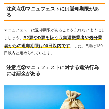
注意点①マニュフェストには返却期限があ
る
マニュフェストは返却期限があることを忘れないようにし
B2票やD票を扱う収集運搬業者や処分業
ましょう。
者からの返却期限は90日以内です
。また、E票は180
日以内と定められています。
注意点②マニュフェストに対する違法行為
には罰金がある