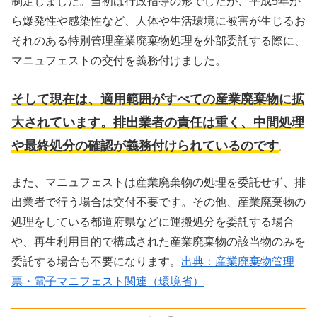
制定しました。当初は行政指導の形でしたが、平成5年か
ら爆発性や感染性など、人体や生活環境に被害が生じるお
それのある特別管理産業廃棄物処理を外部委託する際に、
マニュフェストの交付を義務付けました。
そして現在は、適用範囲がすべての産業廃棄物に拡
大されています。排出業者の責任は重く、中間処理
や最終処分の確認が義務付けられているのです
。
また、マニュフェストは産業廃棄物の処理を委託せず、排
出業者で行う場合は交付不要です。その他、産業廃棄物の
処理をしている都道府県などに運搬処分を委託する場合
や、再生利用目的で構成された産業廃棄物の該当物のみを
委託する場合も不要になります。
出典：産業廃棄物管理
票・電子マニフェスト関連（環境省）