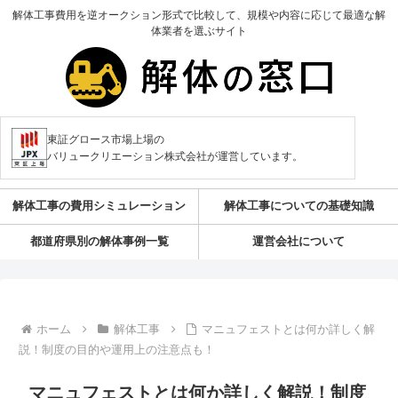
解体工事費用を逆オークション形式で比較して、規模や内容に応じて最適な解
体業者を選ぶサイト
東証グロース市場上場の
バリュークリエーション株式会社が運営しています。
解体工事の費用シミュレーション
解体工事についての基礎知識
都道府県別の解体事例一覧
運営会社について
ホーム
解体工事
マニュフェストとは何か詳しく解
説！制度の目的や運用上の注意点も！
マニュフェストとは何か詳しく解説！制度