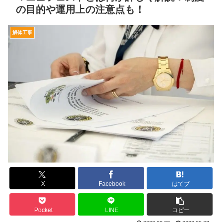
の目的や運用上の注意点も！
解体工事
X
Facebook
はてブ
Pocket
LINE
コピー