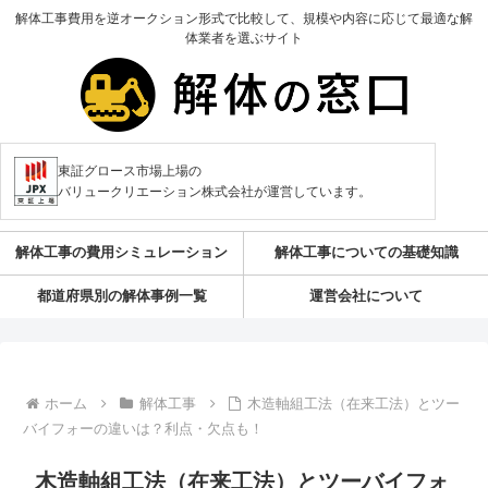
解体工事費用を逆オークション形式で比較して、規模や内容に応じて最適な解
体業者を選ぶサイト
東証グロース市場上場の
バリュークリエーション株式会社が運営しています。
解体工事の費用シミュレーション
解体工事についての基礎知識
都道府県別の解体事例一覧
運営会社について
ホーム
解体工事
木造軸組工法（在来工法）とツー
バイフォーの違いは？利点・欠点も！
木造軸組工法（在来工法）とツーバイフォ