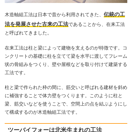
伝統の工
木造軸組工法は日本で昔から利用されてきた、
法を発展させた古来の工法
であることから、在来工法
と呼ばれてきました。
在来工法は柱と梁によって建物を支えるのが特徴です。コ
ンクリートの基礎に柱を立てて梁を水平に渡してフレーム
状の骨組みをつくり、壁や屋根などを取り付けて建築する
工法です。
柱と梁で作られた枠の間に、筋交いと呼ばれる建材を斜め
に補強することで体力壁をつくります。このように柱と
梁、筋交いなどを使うことで、空間上の点を結ぶようにし
て構成するのが木造軸組工法です。
ツーバイフォーは北米生まれの工法