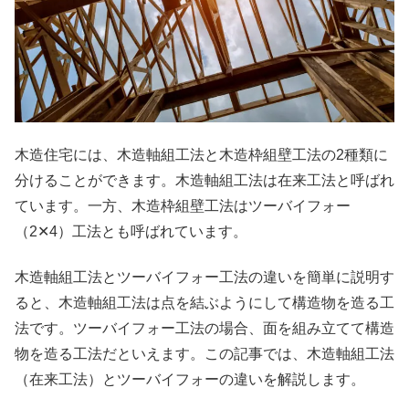
木造住宅には、木造軸組工法と木造枠組壁工法の2種類に
分けることができます。木造軸組工法は在来工法と呼ばれ
ています。一方、木造枠組壁工法はツーバイフォー
（2✕4）工法とも呼ばれています。
木造軸組工法とツーバイフォー工法の違いを簡単に説明す
ると、木造軸組工法は点を結ぶようにして構造物を造る工
法です。ツーバイフォー工法の場合、面を組み立てて構造
物を造る工法だといえます。この記事では、木造軸組工法
（在来工法）とツーバイフォーの違いを解説します。