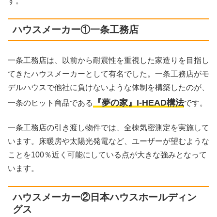
す。
ハウスメーカー①一条工務店
一条工務店は、以前から耐震性を重視した家造りを目指し
てきたハウスメーカーとして有名でした。一条工務店がモ
デルハウスで他社に負けないような体制を構築したのが、
『夢の家』I-HEAD構法
一条のヒット商品である
です。
一条工務店の引き渡し物件では、全棟気密測定を実施して
います。床暖房や太陽光発電など、ユーザーが望むような
ことを100％近く可能にしている点が大きな強みとなって
います。
ハウスメーカー②日本ハウスホールディン
グス