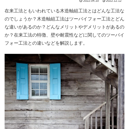
2022.04.10
2022.12.12
在来工法ともいわれている木造軸組工法とはどんな工法な
のでしょうか？木造軸組工法はツーバイフォー工法とどん
な違いがあるのか？どんなメリットやデメリットがあるの
か？在来工法の特徴、壁や耐震性などに関してのツーバイ
フォー工法との違いなどを解説します。