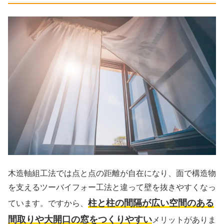
木造軸組工法では点と点の距離が自在になり、面で構造物
を支えるツーバイフォー工法と違って壁を抜きやすくなっ
柱と柱の間隔が広い空間のある
ています。ですから、
間取りや大開口の窓をつくりやすい
メリットがありま