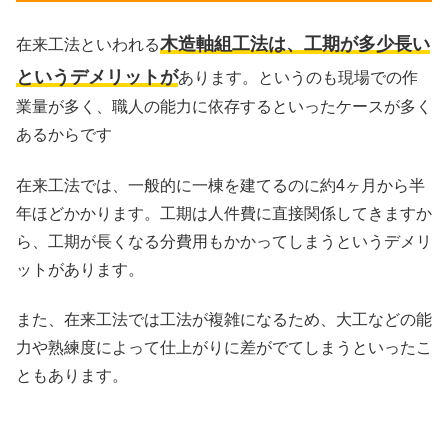
木造軸組工法は、工期が多少長い
在来工法といわれる
というデメリットが
あります。というのも現場での作
業量が多く、職人の能力に依存するといったケースが多く
あるからです
在来工法では、一般的に一棟を建てるのに約4ヶ月から半
年ほどかかります。工期は人件費に直接関係してきますか
ら、工期が長くなる分費用もかかってしまうというデメリ
ットがあります。
また、在来工法では工法が複雑になるため、大工などの能
力や熟練度によって仕上がりに差がでてしまうといったこ
ともあります。