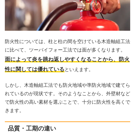
防火性については、柱と柱の間を空けている木造軸組工法
に比べて、ツーバイフォー工法では面が多くなります。
面によって炎を跳ね返しやすくなることから、防火
性に関しては優れている
といえます。
しかし、木造軸組工法でも防火地域や準防火地域で建てら
れているのが現状です。そのようなことから、外壁材など
で防火性の高い素材を選ぶことで、十分に防火性を高くで
きます。
品質・工期の違い