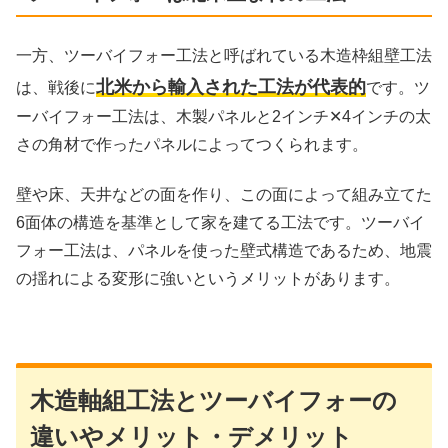
一方、ツーバイフォー工法と呼ばれている木造枠組壁工法
北米から輸入された工法が代表的
は、戦後に
です。ツ
ーバイフォー工法は、木製パネルと2インチ✕4インチの太
さの角材で作ったパネルによってつくられます。
壁や床、天井などの面を作り、この面によって組み立てた
6面体の構造を基準として家を建てる工法です。ツーバイ
フォー工法は、パネルを使った壁式構造であるため、地震
の揺れによる変形に強いというメリットがあります。
木造軸組工法とツーバイフォーの
違いやメリット・デメリット