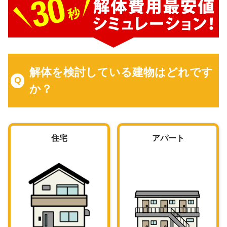
解体を検討している建物はどれです
か？
住宅
アパート