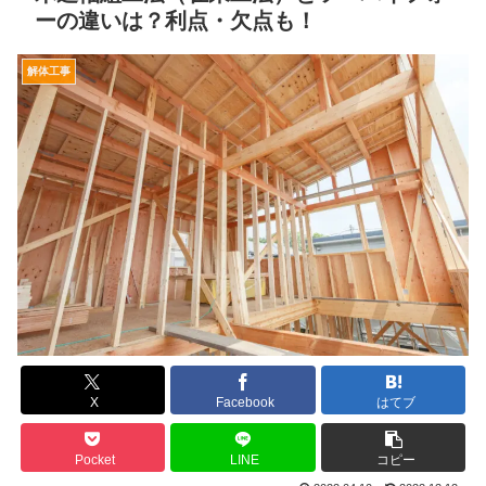
ーの違いは？利点・欠点も！
解体工事
X
Facebook
はてブ
Pocket
LINE
コピー