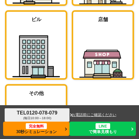
ビル
店舗
その他
TEL
0120-078-079
お電話前にご確認ください
(毎日10:00～18:00)
完全無料
LINE
30秒シミュレーション
で簡単見積もり
メニュー
ホーム
検索
トップ
サイドバー