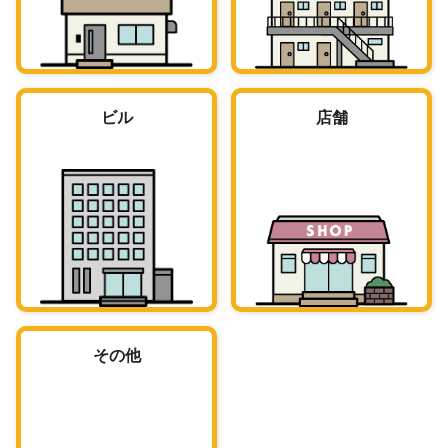
ビル
店舗
その他