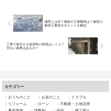
擁壁とは何？種類や工事費用は？擁壁の
解体工事前のポイントを解説
工事で発生する迷惑料の相場はいくら？
支払い義務はあるの？
カテゴリー
おうちのこと
お金のこと
トラブル
リフォーム
ローン
不動産・土地活用
事前準備
坪数別
売却
建て替え