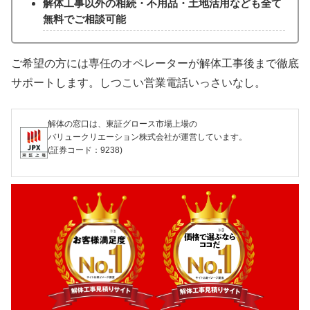
解体工事以外の相続・不用品・土地活用なども全て
無料でご相談可能
ご希望の方には専任のオペレーターが解体工事後まで徹底
サポートします。しつこい営業電話いっさいなし。
解体の窓口は、東証グロース市場上場の
バリュークリエーション株式会社が運営しています。
(証券コード：9238)