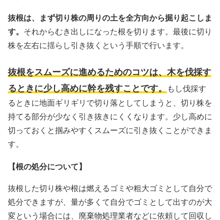
抜根は、まず切り株の周りの土を全方向から掘り起こしま
す。
それからむき出しになった根を切ります。最後に切り
株を左右に揺らし引き抜くという手順で行います。
抜根をスムーズに進めるためのコツは、木を伐採す
るときに少し高めに幹を残すことです。
もし伐採す
るときに地面ギリギリで切り落としてしまうと、切り株を
持てる部分が少なく引き抜きにくくなります。少し高めに
切っておくと掴みやすくスムーズに引き抜くことができま
す。
【根の処分について】
抜根した切り株や根は燃えるゴミや粗大ゴミとして自分で
処分できますが、量が多くて自分でゴミとして出すのが大
変という場合には、廃棄物処理業者などに依頼して回収し