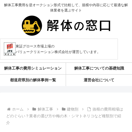
解体工事費用を逆オークション形式で比較して、規模や内容に応じて最適な解
体業者を選ぶサイト
東証グロース市場上場の
バリュークリエーション株式会社が運営しています。
解体工事の費用シミュレーション
解体工事についての基礎知識
都道府県別の解体事例一覧
運営会社について
ホーム
解体工事
建物別
抜根の費用相場は
どのぐらい？業者の選び方や梅の木・シマトネリコなど種類別で紹
介