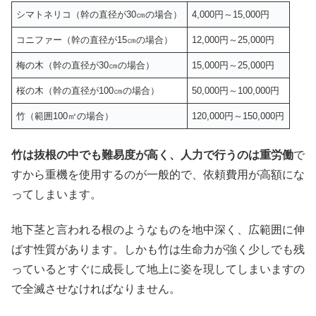
シマトネリコ（幹の直径が30㎝の場合）
4,000円～15,000円
コニファー（幹の直径が15㎝の場合）
12,000円～25,000円
梅の木（幹の直径が30㎝の場合）
15,000円～25,000円
桜の木（幹の直径が100㎝の場合）
50,000円～100,000円
竹（範囲100㎡の場合）
120,000円～150,000円
竹は抜根の中でも難易度が高く、人力で行うのは重労働
で
すから重機を使用するのが一般的で、依頼費用が高額にな
ってしまいます。
地下茎と言われる根のようなものを地中深く、広範囲に伸
ばす性質があります。しかも竹は生命力が強く少しでも残
っているとすぐに成長して地上に姿を現してしまいますの
で全滅させなければなりません。