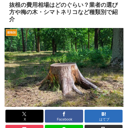
抜根の費用相場はどのぐらい？業者の選び
方や梅の木・シマトネリコなど種類別で紹
介
建物別
X
Facebook
はてブ