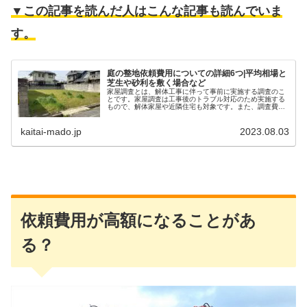
▼この記事を読んだ人はこんな記事も読んでいま
す。
庭の整地依頼費用についての詳細6つ|平均相場と
芝生や砂利を敷く場合など
家屋調査とは、解体工事に伴って事前に実施する調査のこ
とです。家屋調査は工事後のトラブル対応のため実施する
もので、解体家屋や近隣住宅も対象です。また、調査費用
が高額となる場合もあります。この記事では、家屋調査内
容と費用のポイントについて詳しく紹介しましょう。
kaitai-mado.jp
2023.08.03
依頼費用が高額になることがあ
る？