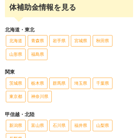
体補助金情報を見る
北海道・東北
北海道
青森県
岩手県
宮城県
秋田県
山形県
福島県
関東
茨城県
栃木県
群馬県
埼玉県
千葉県
東京都
神奈川県
甲信越・北陸
新潟県
富山県
石川県
福井県
山梨県