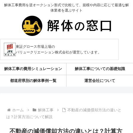
解体工事費用を逆オークション形式で比較して、規模や内容に応じて最適な解
体業者を選ぶサイト
東証グロース市場上場の
バリュークリエーション株式会社が運営しています。
解体工事の費用シミュレーション
解体工事についての基礎知識
都道府県別の解体事例一覧
運営会社について
ホーム
解体工事
不動産の減価償却方法の違いと
は？計算方法について解説
不動産の減価償却方法の違いとは？計算方