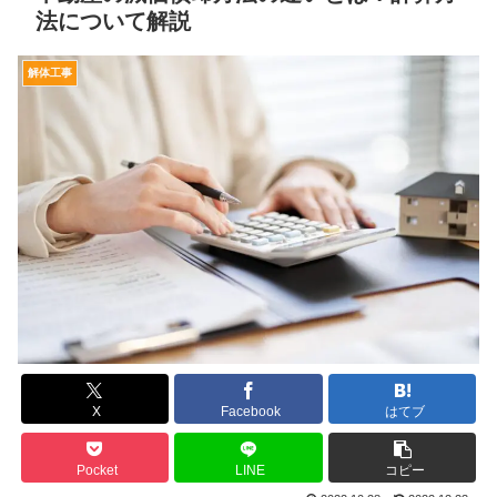
法について解説
解体工事
X
Facebook
はてブ
Pocket
LINE
コピー