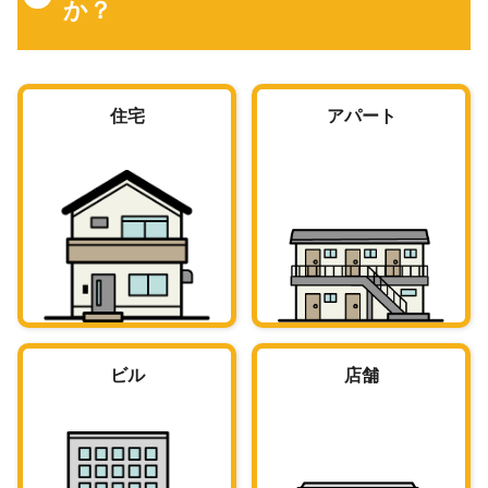
か？
住宅
アパート
ビル
店舗