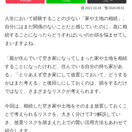
Pocket
LINE
コピー
2021.10.24
2024.08.01
人生において経験することの少ない「家や土地の相続」。
自分にはまだ関係のないことだと感じていたのに、急に相
続することになったらどうすればいいのか頭を悩ませてし
まいますよね。
「親が住んでいて空き家になってしまった家や土地を相続
することになったけれど、住んでいる自分の持ち家があ
る」「とりあえず空き家にして放置しておいて、どうする
かはまた考える」と後回しにしておくのは、損をするだけ
ではなく、さまざまなリスクが考えられます。
今回は、相続した空き家や土地をそのまま放置しておくこ
とで考えられるリスクを、大きく分けて3つ解説してい
き、放置リスクを踏まえた上での賢い活用方法もあわせて
紹介します。