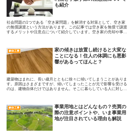
も紹介
社会問題の1つである「空き家問題」を解消する対策として、空き家
の無償譲渡という方法があります。この記事では空き家を無償で譲渡
するメリットや注意点について紹介しています。空き家の売却や事業
運用などを検討している方は参考にしてください。
家の傾きは放置し続けると大変な
解体工事
ことになる！住人の体調にも悪影
響があるってほんと？
建築物はまれに、長い歳月とともに徐々に傾いてしまうことがありま
す。原因はさまざまですが、傾いてしまったことが元で影響を受ける
のは、建物自体だけではありません。そこに暮らしている人に対して
も、個人差はあるものの影響をもたらしてしまうことがあり...
事業用地とはどんなもの？売買の
解体工事
際の注意ポイントや、いま事業用
地が注目されている理由も解説