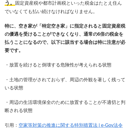
う。
固定資産税や都市計画税といった税金はたとえ住ん
でいなくても払い続けなければなりません。
特に、空き家が「特定空き家」に指定されると固定資産税
の優遇を受けることができなくなり、通常の6倍の税金を
払うことになるので、以下に該当する場合は特に注意が必
要です。
・放置を続けると倒壊する危険性が考えられる状態
・土地の管理がされておらず、周辺の外観を著しく残って
いる状態
・周辺の生活環境保全のために放置することが不適切と判
断される状態
引用：
空家等対策の推進に関する特別措置法 | e-Gov法令