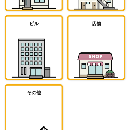
ビル
店舗
その他