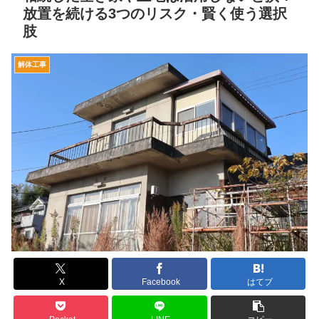
放置を続ける3つのリスク・賢く使う選択
肢
解体工事
X
Facebook
はてブ