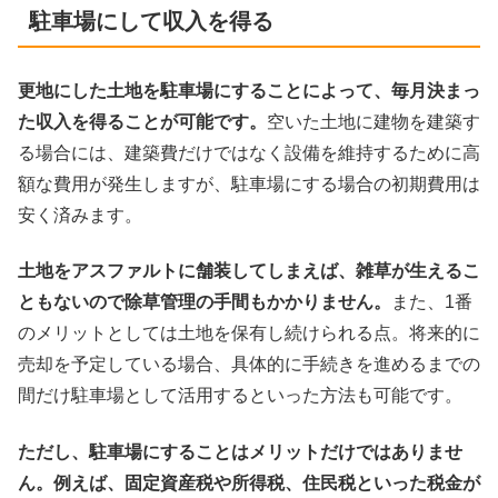
駐車場にして収入を得る
更地にした土地を駐車場にすることによって、毎月決まっ
た収入を得ることが可能です。
空いた土地に建物を建築す
る場合には、建築費だけではなく設備を維持するために高
額な費用が発生しますが、駐車場にする場合の初期費用は
安く済みます。
土地をアスファルトに舗装してしまえば、雑草が生えるこ
ともないので除草管理の手間もかかりません。
また、1番
のメリットとしては土地を保有し続けられる点。将来的に
売却を予定している場合、具体的に手続きを進めるまでの
間だけ駐車場として活用するといった方法も可能です。
ただし、駐車場にすることはメリットだけではありませ
ん。例えば、固定資産税や所得税、住民税といった税金が