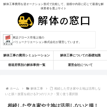
解体工事費用を逆オークション形式で比較して、規模や内容に応じて最適な解
体業者を選ぶサイト
東証グロース市場上場の
バリュークリエーション株式会社が運営しています。
解体工事の費用シミュレーション
解体工事についての基礎知識
都道府県別の解体事例一覧
運営会社について
ホーム
解体工事
相続した空き家や土地は活用しな
いと損！放置を続ける3つのリスク・賢く使う選択肢
相続した空き家や土地は活用しないと損！