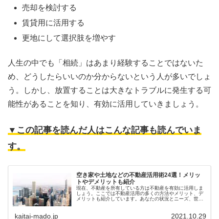
売却を検討する
賃貸用に活用する
更地にして選択肢を増やす
人生の中でも「相続」はあまり経験することではないた
め、どうしたらいいのか分からないという人が多いでしょ
う。しかし、放置することは大きなトラブルに発生する可
能性があることを知り、有効に活用していきましょう。
▼この記事を読んだ人はこんな記事も読んでいま
す。
空き家や土地などの不動産活用術24選！メリッ
トやデメリットも紹介
現在、不動産を所有している方は不動産を有効に活用しま
しょう。ここでは不動産活用の多くの方法やメリット、デ
メリットも紹介しています。あなたの状況とニーズ、世間
のニーズと掛け合わせてマッチした方法で不動産活用を検
討してください。
kaitai-mado.jp
2021.10.29