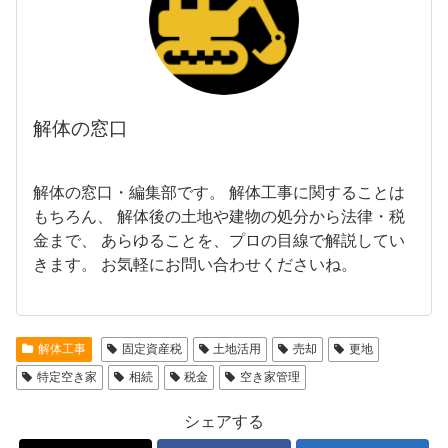
解体の窓口
解体の窓口・編集部です。 解体工事に関することは
もちろん、 解体後の土地や建物の処分から法律・税
金まで、 あらゆることを、プロの目線で解説してい
きます。 お気軽にお問い合わせくださいね。
解体工事
固定資産税
土地活用
売却
更地
特定空き家
相続
税金
空き家管理
シェアする