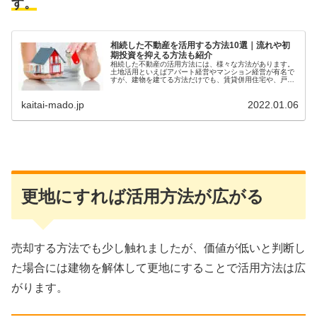
す。
相続した不動産を活用する方法10選｜流れや初
期投資を抑える方法も紹介
相続した不動産の活用方法には、様々な方法があります。
土地活用といえばアパート経営やマンション経営が有名で
すが、建物を建てる方法だけでも、賃貸併用住宅や、戸建
て住宅、高齢者向けの賃貸住宅や施設など、様々な種類が
あります。 駐車場や資材置き場な...
kaitai-mado.jp
2022.01.06
更地にすれば活用方法が広がる
売却する方法でも少し触れましたが、価値が低いと判断し
た場合には建物を解体して更地にすることで活用方法は広
がります。