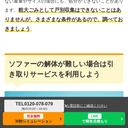
ない重量やサイズの場合にも、処分ができないことがあり
粗大ごみとして戸別収集はできないことはあ
ます。
りませんが、さまざまな条件があるので、調べてお
きましょう
。
ソファーの解体が難しい場合は引
き取りサービスを利用しよう
TEL
0120-078-079
お電話前にご確認ください
(毎日10:00～18:00)
完全無料
LINE
30秒シミュレーション
で簡単見積もり
メニュー
ホーム
検索
トップ
サイドバー