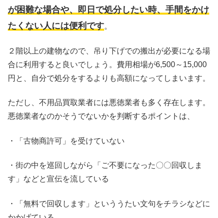
が困難な場合や、即日で処分したい時、手間をかけ
たくない人には便利です
。
２階以上の建物なので、吊り下げでの搬出が必要になる場
合に利用すると良いでしょう。費用相場が6,500～15,000
円と、自分で処分をするよりも高額になってしまいます。
ただし、不用品買取業者には悪徳業者も多く存在します。
悪徳業者なのかそうでないかを判断するポイントは、
・「古物商許可」を受けていない
・街の中を巡回しながら「ご不要になった〇〇回収しま
す」などと宣伝を流している
・「無料で回収します」といううたい文句をチラシなどに
かかげている