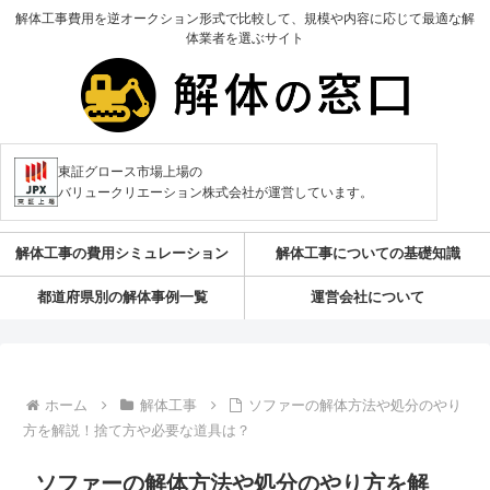
解体工事費用を逆オークション形式で比較して、規模や内容に応じて最適な解
体業者を選ぶサイト
東証グロース市場上場の
バリュークリエーション株式会社が運営しています。
解体工事の費用シミュレーション
解体工事についての基礎知識
都道府県別の解体事例一覧
運営会社について
ホーム
解体工事
ソファーの解体方法や処分のやり
方を解説！捨て方や必要な道具は？
ソファーの解体方法や処分のやり方を解