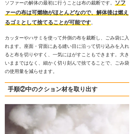
ソフ
ソファーの解体の最初に行うことは布の裁断です。
ァーの布は可燃物がほとんどなので、解体後は燃え
るゴミとして捨てることが可能です
。
カッターやハサミを使って外側の布を裁断し、ごみ袋に入
れます。座面・背面にある縫い目に沿って切り込みを入れ
ると布を切りやすく、一気にはがすこともできます。大き
いままではなく、細かく切り刻んで捨てることで、ごみ袋
の使用量を減らせます。
手順②中のクション材を取り出す