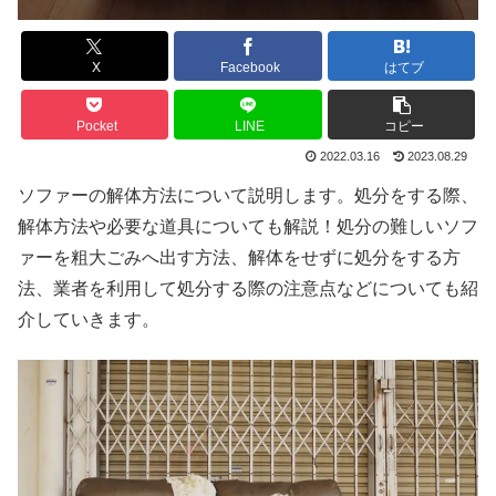
X
Facebook
はてブ
Pocket
LINE
コピー
2022.03.16
2023.08.29
ソファーの解体方法について説明します。処分をする際、
解体方法や必要な道具についても解説！処分の難しいソフ
ァーを粗大ごみへ出す方法、解体をせずに処分をする方
法、業者を利用して処分する際の注意点などについても紹
介していきます。