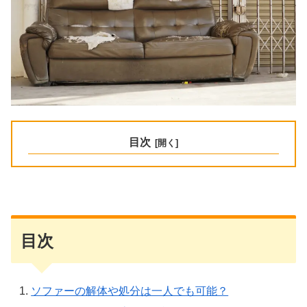
目次
目次
ソファーの解体や処分は一人でも可能？