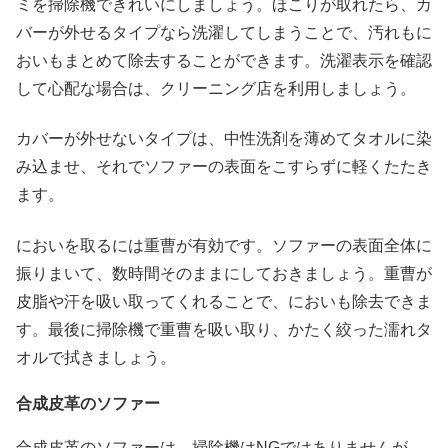
ミを掃除機できれいにしましょう。ほこりが取れたら、カ
バーが外せるタイプなら洗濯してしまうことで、汚れもに
おいもまとめて除去することができます。洗濯表示を確認
して心配な場合は、クリーニング店を利用しましょう。
カバーが外せないタイプは、中性洗剤を薄めてタオルに染
み込ませ、それでソファーの表面をこすらずに軽くたたき
ます。
においを取るには重曹が有効です。ソファーの表面全体に
振りまいて、数時間そのままにしておきましょう。重曹が
皮脂や汗を吸い取ってくれることで、においも除去できま
す。最後に掃除機で重曹を吸い取り、かたく絞った濡れタ
オルで拭きましょう。
合成皮革のソファー
合成皮革のソファーは、掃除機はNGではありませんが、