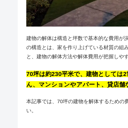
建物の解体は構造と坪数で基本的な費用が
の構造とは、家を作り上げている材質の組
と、建物の解体方法や解体費用が把握しや
70坪は約230平米で、建物としては
ん、マンションやアパート、貸店舗
本記事では、70坪の建物を解体するための
い。