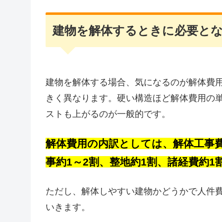
建物を解体するときに必要と
建物を解体する場合、気になるのが解体費
きく異なります。硬い構造ほど解体費用の
ストも上がるのが一般的です。
解体費用の内訳としては、解体工事費
事約1～2割、整地約1割、諸経費約1
ただし、解体しやすい建物かどうかで人件
いきます。