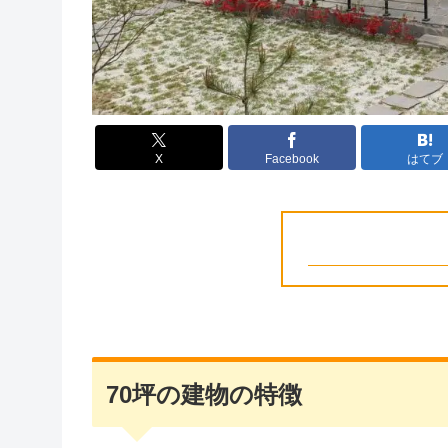
X
Facebook
はてブ
70坪の建物の特徴