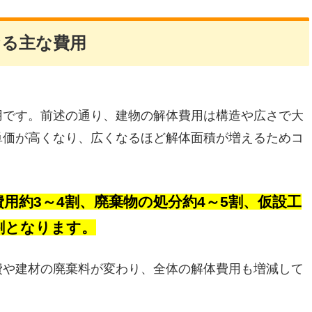
なる主な費用
用です。前述の通り、建物の解体費用は構造や広さで大
単価が高くなり、広くなるほど解体面積が増えるためコ
用約3～4割、廃棄物の処分約4～5割、仮設工
割となります。
費や建材の廃棄料が変わり、全体の解体費用も増減して