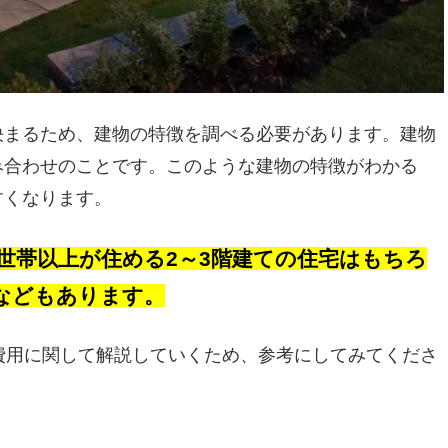
決まるため、建物の特徴を調べる必要があります。建物
み合わせのことです。このような建物の特徴がわかる
すくなります。
2世帯以上が住める2～3階建ての住宅はもちろ
などもあります。
費用に関して解説していくため、参考にしてみてくださ