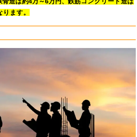
鉄骨造は約4万～6万円、鉄筋コンクリート造は
なります。