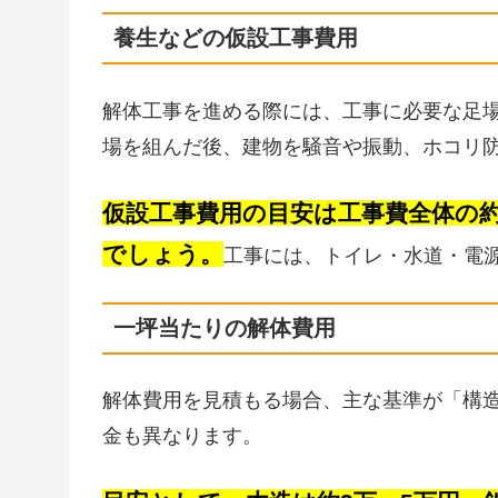
養生などの仮設工事費用
解体工事を進める際には、工事に必要な足
場を組んだ後、建物を騒音や振動、ホコリ
仮設工事費用の目安は工事費全体の約
でしょう。
工事には、トイレ・水道・電
一坪当たりの解体費用
解体費用を見積もる場合、主な基準が「構
金も異なります。