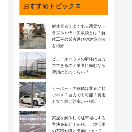
おすすめトピックス
解体業者でよくある悪質なト
ラブルや怖い失敗談とは？解
体工事の業者選びや対策方法
を紹介
ビニールハウスの解体は自力
でできるの？業者に頼むなら
費用はどのくらい？
カーポートの解体は業者に頼
むべき？自力でも可能？費用
と安全面と効率から検証
家屋を解体して駐車場にする
方法を紹介！節税、土地活用
の基礎知識と準備について