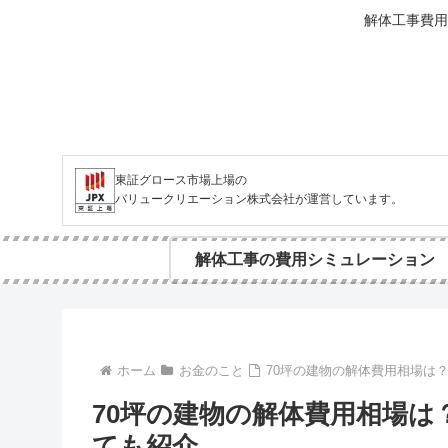
解体工事費用
東証グロース市場上場の
バリュークリエーション株式会社が運営しています。
解体工事の費用シミュレーション
ホーム
お金のこと
70坪の建物の解体費用相場は
70坪の建物の解体費用相場
ても紹介