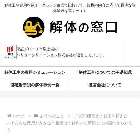
解体工事費用を逆オークション形式で比較して、規模や内容に応じて最適な解
体業者を選ぶサイト
東証グロース市場上場の
バリュークリエーション株式会社が運営しています。
解体工事の費用シミュレーション
解体工事についての基礎知識
都道府県別の解体事例一覧
運営会社について
ホーム
おうちのこと
家の建替えの費用を抑えた
い！どんな費用がかかる？相場は？解体から新築までの流れから知ろ
う