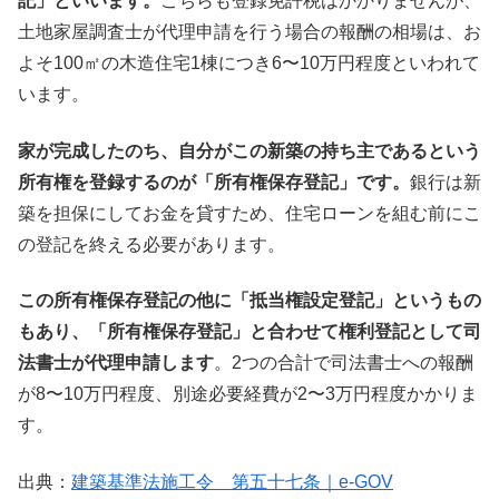
記」といいます。
こちらも登録免許税はかかりませんが、
土地家屋調査士が代理申請を行う場合の報酬の相場は、お
よそ100㎡の木造住宅1棟につき6〜10万円程度といわれて
います。
家が完成したのち、自分がこの新築の持ち主であるという
所有権を登録するのが「所有権保存登記」です。
銀行は新
築を担保にしてお金を貸すため、住宅ローンを組む前にこ
の登記を終える必要があります。
この所有権保存登記の他に「抵当権設定登記」というもの
もあり、「所有権保存登記」と合わせて権利登記として司
法書士が代理申請します
。2つの合計で司法書士への報酬
が8〜10万円程度、別途必要経費が2〜3万円程度かかりま
す。
出典：
建築基準法施工令 第五十七条｜e-GOV