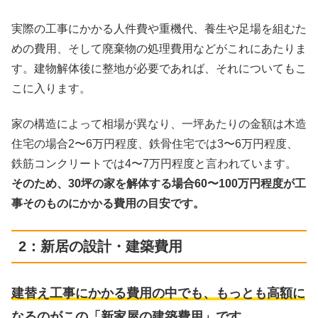
実際の工事にかかる人件費や重機代、養生や足場を組むた
めの費用、そして廃棄物の処理費用などがこれにあたりま
す。建物解体後に整地が必要であれば、それについてもこ
こに入ります。
家の構造によって相場が異なり、一坪あたりの金額は木造
住宅の場合2〜6万円程度、鉄骨住宅では3〜6万円程度、
鉄筋コンクリートでは4〜7万円程度と言われています。
そのため、30坪の家を解体する場合60〜100万円程度が工
事そのものにかかる費用の目安です。
2：新居の設計・建築費用
建替え工事にかかる費用の中でも、もっとも高額に
なるのがこの「新家屋の建築費用」です。