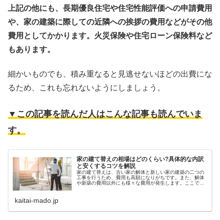
上記の他にも、長期優良住宅や住宅性能評価への申請費用
や、家の建築に際しての近隣への挨拶の費用などがその他
費用としてかかります。火災保険や住宅ローン保険料など
もあります。
細かいものでも、積み重なると見逃せないほどの出費にな
るため、これも忘れないようにしましょう。
▼この記事を読んだ人はこんな記事も読んでいま
す。
家の建て替えの相場はどのくらい?具体的な内訳
と安くするコツを解説
家の建て替えは、古い家の解体と新しい家の建築の二つの
工事を行うため、費用も高額になりがちです。また、解体
や新築の費用以外にも様々な費用が発生します。ここで
は、家の建て替え費用の相場や具体的な内訳、費用を安く
抑えるコツなどについて説明します。
kaitai-mado.jp