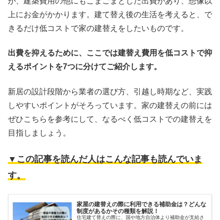
が、建築費用の他にもこまごまとした出費があり、想像以
上にお金がかかります。建て替え後の生活を考えると、で
きるだけ低コストで家の建替えをしたいものです。
出費を抑えるために、ここでは建替え費用を低コストで抑
えるポイントを7つに分けてご紹介します。
新居の設計段階から業者の選び方、引越し時期など、実践
しやすいポイントがそろっています。家の建替えの前には
ぜひこちらを参考にして、なるべく低コストでの建替えを
目指しましょう。
▼この記事を読んだ人はこんな記事も読んでいま
す。
家屋の建替えの際に利用できる補助金は？どんな
制度があるかその種類を解説！
住宅建て替えの際に、国や地方自治体より補助金が支給さ