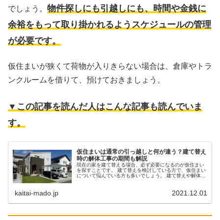
物件探しにも引越しにも、時間や金銭に
でしょう。
余裕をもって取り掛かれるようスケジュールの管理
が必要です。
仮住まいが狭くて荷物が入りきらない場合は、倉庫やトラ
ンクルームを借りて、預けておきましょう。
▼この記事を読んだ人はこんな記事も読んでいま
す。
仮住まいは通常の引っ越しと何が違う？建て替え
時の解体工事の期間も解説
現在の家を建て替える場合、必ず必要になるのが仮住まい
を探すことです。 建て替えを検討している方で、仮住まい
について悩んでいる方も多いでしょう。 建て替えや解体工
事の費用を考えると、なるべく仮住まいに使う費用は抑え
たいと思いますよね。 今回は...
kaitai-mado.jp
2021.12.01