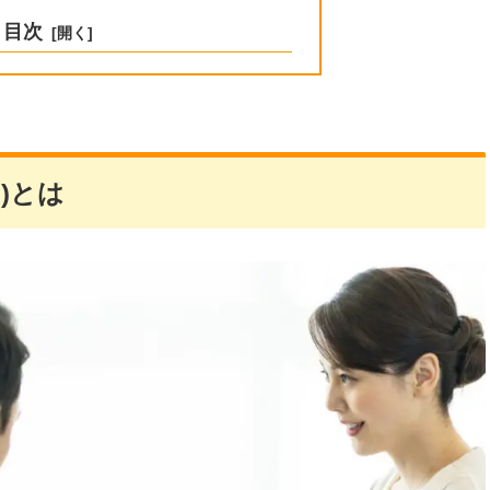
目次
)とは