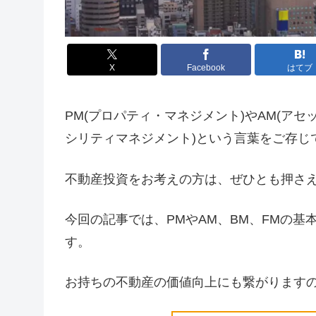
X
Facebook
はてブ
PM(プロパティ・マネジメント)やAM(アセ
シリティマネジメント)という言葉をご存じ
不動産投資をお考えの方は、ぜひとも押さ
今回の記事では、PMやAM、BM、FMの
す。
お持ちの不動産の価値向上にも繋がります