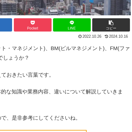
Pocket
LINE
コピー
2022.10.26
2024.10.16
ット・マネジメント)、BM(ビルマネジメント)、FM(ファ
でしょうか？
えておきたい言葉です。
基本的な知識や業務内容、違いについて解説していきま
ので、是非参考にしてくださいね。