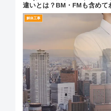
違いとは？BM・FMも含め
解体工事