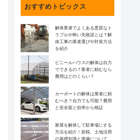
おすすめトピックス
解体業者でよくある悪質なト
ラブルや怖い失敗談とは？解
体工事の業者選びや対策方法
を紹介
ビニールハウスの解体は自力
でできるの？業者に頼むなら
費用はどのくらい？
カーポートの解体は業者に頼
むべき？自力でも可能？費用
と安全面と効率から検証
家屋を解体して駐車場にする
方法を紹介！節税、土地活用
の基礎知識と準備について