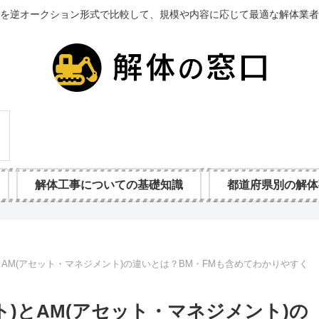
を逆オークション形式で比較して、規模や内容に応じて最適な解体業者
解体工事についての基礎知識
都道府県別の解体
とAM(アセット・マネジメント)の違いとは？BM・FMも含めてわかりやすく
ト)とAM(アセット・マネジメント)の