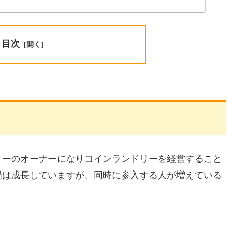
目次
リーのオーナーになりコインランドリーを経営すること
場は成長していますが、同時に参入する人が増えている