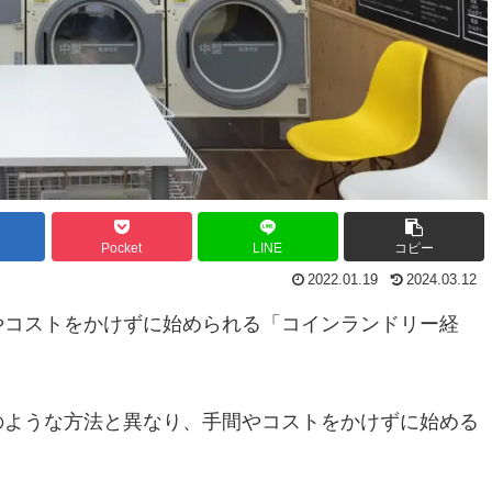
Pocket
LINE
コピー
2022.01.19
2024.03.12
やコストをかけずに始められる「コインランドリー経
のような方法と異なり、手間やコストをかけずに始める