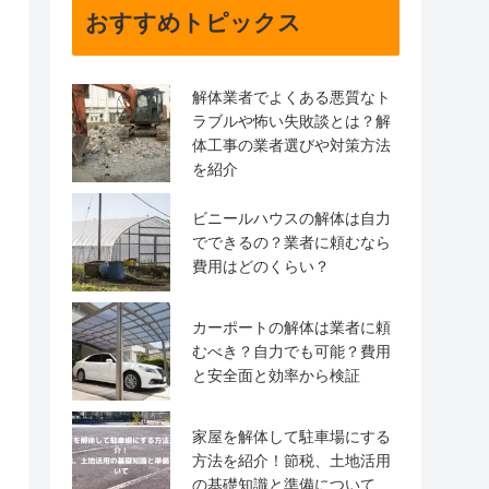
おすすめトピックス
解体業者でよくある悪質なト
ラブルや怖い失敗談とは？解
体工事の業者選びや対策方法
を紹介
ビニールハウスの解体は自力
でできるの？業者に頼むなら
費用はどのくらい？
カーポートの解体は業者に頼
むべき？自力でも可能？費用
と安全面と効率から検証
家屋を解体して駐車場にする
方法を紹介！節税、土地活用
の基礎知識と準備について