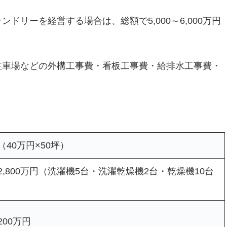
リーを経営する場合は、総額で5,000～6,000万円
駐車場などの外構工事費・看板工事費・給排水工事費・
円（40万円×50坪）
0～2,800万円（洗濯機5台・洗濯乾燥機2台・乾燥機10台
200万円